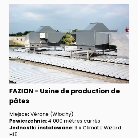
FAZION - Usine de production de
pâtes
Miejsce
:
Vérone (Włochy)
Powierzchnia:
4 000 mètres carrés
Jednostki instalowane:
9 x Climate Wizard
H15