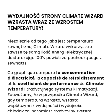
WYDAJNOŚĆ STRONY CLIMATE WIZARD
WZRASTA WRAZ ZE WZROSTEM
TEMPERATURY!
Niezależnie od tego, jaka jest temperatura
zewnętrzna, Climate Wizard wykorzystuje
zawsze tę samą ilość energii elektrycznej,
dostarczając 100% powietrza pochodzącego z
zewnątrz.
Ce graphique compare
la consommation
d'électricité
, la
capacité de refroidissement
et le
coefficient de performance
du
Climate
Wizard
i tradycyjnego systemu klimatyzacji.
Zauważamy, że w przypadku Climate Wizard,
gdy temperatura wzrasta, wzrasta
współczynnik wydajności i wydajność
chłodnicza, natomiast tradycyjny system