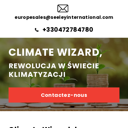
europesales@seeleyinternational.com
+330472784780
CLIMATE WIZARD,
REWOLUCJA W ŚWIECIE
KLIMATYZACJI
Contactez-nous