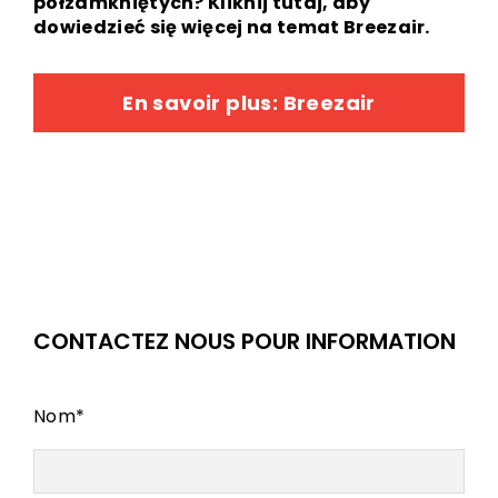
półzamkniętych?
Kliknij tutaj, aby
dowiedzieć się więcej na temat Breezair.
En savoir plus: Breezair
CONTACTEZ NOUS POUR INFORMATION
Nom
*