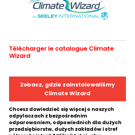
Télécharger le catalogue Climate
Wizard
Zobacz, gdzie zainstalowaliśmy
Climate Wizard
Chcesz dowiedzieć się więcej o naszych
odpylaczach z bezpośrednim
odparowaniem, odpowiednich dla dużych
przedsiębiorstw, dużych zakładów i stref