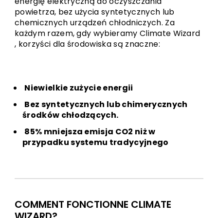
energię elektryczną do oczyszczania
powietrza, bez użycia syntetycznych lub
chemicznych urządzeń chłodniczych. Za
każdym razem, gdy wybieramy Climate Wizard
, korzyści dla środowiska są znaczne:
Niewielkie zużycie energii
Bez syntetycznych lub chimerycznych
środków chłodzących.
85% mniejsza emisja CO2 niż w
przypadku systemu tradycyjnego
COMMENT FONCTIONNE CLIMATE
WIZARD?