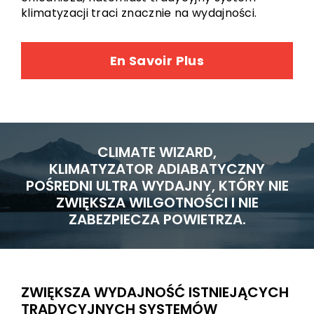
klimatyzacji traci znacznie na wydajności.
En Savoir Plus
CLIMATE WIZARD,
KLIMATYZATOR ADIABATYCZNY
POŚREDNI ULTRA WYDAJNY, KTÓRY NIE
ZWIĘKSZA WILGOTNOŚCI I NIE
ZABEZPIECZA POWIETRZA.
ZWIĘKSZA WYDAJNOŚĆ ISTNIEJĄCYCH
TRADYCYJNYCH SYSTEMÓW