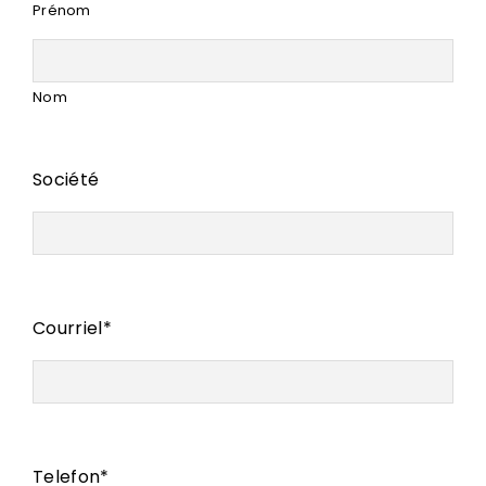
Prénom
Nom
Société
Courriel
*
Telefon
*