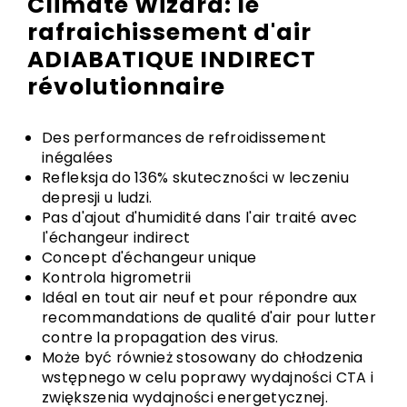
Climate Wizard: le
rafraichissement d'air
ADIABATIQUE INDIRECT
révolutionnaire
Des performances de refroidissement
inégalées
Refleksja do 136% skuteczności w leczeniu
depresji u ludzi.
Pas d'ajout d'humidité dans l'air traité avec
l'échangeur indirect
Concept d'échangeur unique
Kontrola higrometrii
Idéal en tout air neuf et pour répondre aux
recommandations de qualité d'air pour lutter
contre la propagation des virus.
Może być również stosowany do chłodzenia
wstępnego w celu poprawy wydajności CTA i
zwiększenia wydajności energetycznej.