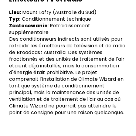
Lieu:
Mount Lofty (Australie du Sud)
Typ:
Conditionnement technique
Zastosowanie:
Refroidissement
supplémentaire
Des conditionneurs indirects sont utilisés pour
refroidir les émetteurs de télévision et de radio
de Broadcast Australia. Des systèmes
fractionnés et des unités de traitement de l'air
étaient déjà installés, mais la consommation
d'énergie était prohibitive. Le projet
comprenait l'installation de Climate Wizard en
tant que système de conditionnement
principal, mais la maintenance des unités de
ventilation et de traitement de l'air au cas où
Climate Wizard ne pourrait pas atteindre le
point de consigne pour une raison quelconque.