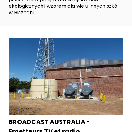
ekologicznych i wzorem dla wielu innych szkół
w Hiszpanii.
BROADCAST AUSTRALIA -
Emetteurs TV et radio