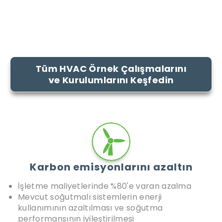
ölçüde azaltın.
Ön Soğutma
Tamamlayıcı Soğutma
Hibrit ısıtma ve soğutma
Tüm HVAC Örnek Çalışmalarını
ve Kurulumlarını Keşfedin
Karbon emisyonlarını azaltın
İşletme maliyetlerinde %80'e varan azalma
Mevcut soğutmalı sistemlerin enerji
kullanımının azaltılması ve soğutma
performansının iyileştirilmesi