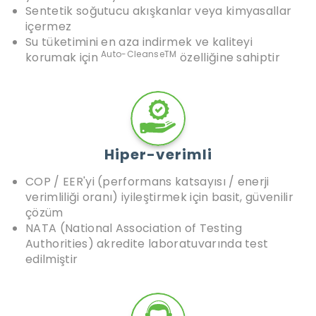
Sentetik soğutucu akışkanlar veya kimyasallar
içermez
Su tüketimini en aza indirmek ve kaliteyi
Auto-CleanseTM
korumak için
özelliğine sahiptir
Hiper-verimli
COP / EER'yi (performans katsayısı / enerji
verimliliği oranı) iyileştirmek için basit, güvenilir
çözüm
NATA (National Association of Testing
Authorities) akredite laboratuvarında test
edilmiştir