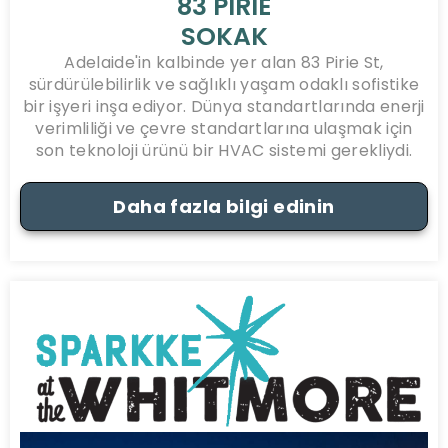
83 PIRIE
SOKAK
Adelaide'in kalbinde yer alan 83 Pirie St,
sürdürülebilirlik ve sağlıklı yaşam odaklı sofistike
bir işyeri inşa ediyor. Dünya standartlarında enerji
verimliliği ve çevre standartlarına ulaşmak için
son teknoloji ürünü bir HVAC sistemi gerekliydi.
Daha fazla bilgi edinin