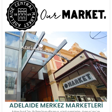
ADELAIDE MERKEZ MARKETLERİ
Market'in iklimlendirme sisteminin ömrünün