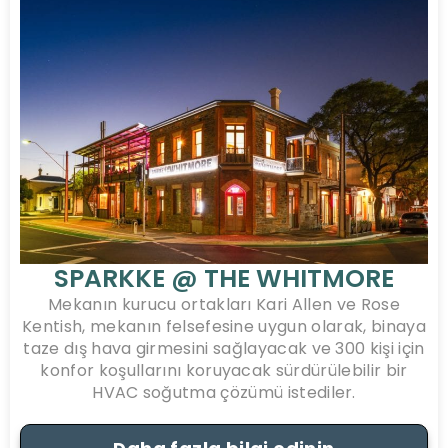
SPARKKE @ THE WHITMORE
Mekanın kurucu ortakları Kari Allen ve Rose
Kentish, mekanın felsefesine uygun olarak, binaya
taze dış hava girmesini sağlayacak ve 300 kişi için
konfor koşullarını koruyacak sürdürülebilir bir
HVAC soğutma çözümü istediler.