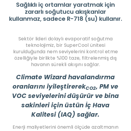
Sağlıklı iç ortamlar yaratmak için
zararlı soğutucu akışkanlar
kullanmaz, sadece R-718 (su) kullanır.
Sektör lideri dolaylı evaporatif soğutma
teknolojimiz, bir SuperCool ünitesi
kurulduğunda nem seviyelerini kontrol etme
özelliğiyle birlikte %100 taze, filtrelenmiş dış
havanın sürekli akışını sağlar.
Climate Wizard havalandırma
oranlarını iyileştirerek
, PM ve
CO2
VOC seviyelerini düşürür ve bina
sakinleri için üstün İç Hava
Kalitesi (IAQ) sağlar.
Enerji maliyetlerini önemli ölçüde azaltmanın