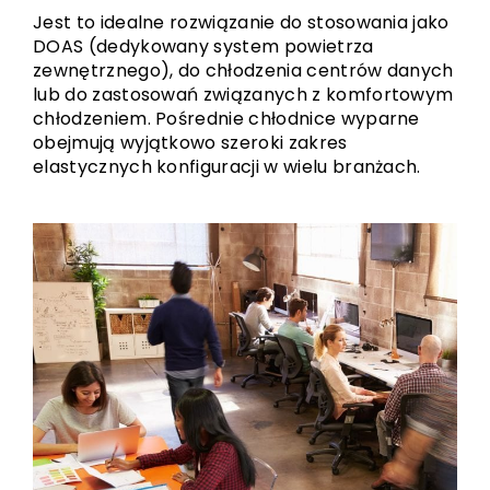
Jest to idealne rozwiązanie do stosowania jako
DOAS (dedykowany system powietrza
zewnętrznego), do chłodzenia centrów danych
lub do zastosowań związanych z komfortowym
chłodzeniem. Pośrednie chłodnice wyparne
obejmują wyjątkowo szeroki zakres
elastycznych konfiguracji w wielu branżach.