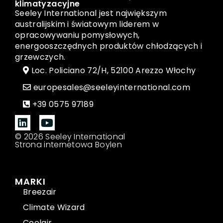
klimatyzacyjne
Seeley International jest największym
australijskim i światowym liderem w
opracowywaniu pomysłowych,
energooszczędnych produktów chłodzących i
grzewczych.
Loc. Policiano 72/H, 52100 Arezzo Włochy
europesales@seeleyinternational.com
+39 0575 97189
© 2026 Seeley International
Strona internetowa Boylen
MARKI
Breezair
Climate Wizard
Coolair