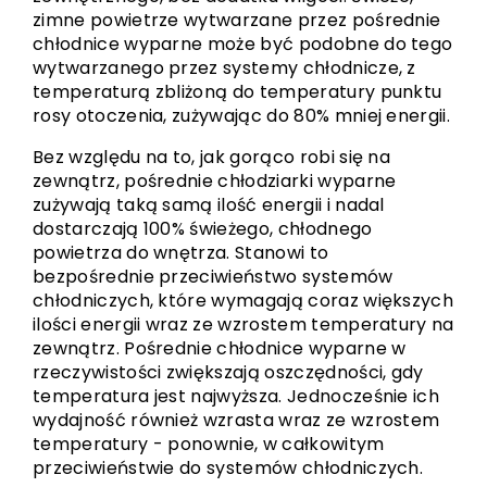
zimne powietrze wytwarzane przez pośrednie
chłodnice wyparne może być podobne do tego
wytwarzanego przez systemy chłodnicze, z
temperaturą zbliżoną do temperatury punktu
rosy otoczenia, zużywając do 80% mniej energii.
Bez względu na to, jak gorąco robi się na
zewnątrz, pośrednie chłodziarki wyparne
zużywają taką samą ilość energii i nadal
dostarczają 100% świeżego, chłodnego
powietrza do wnętrza. Stanowi to
bezpośrednie przeciwieństwo systemów
chłodniczych, które wymagają coraz większych
ilości energii wraz ze wzrostem temperatury na
zewnątrz. Pośrednie chłodnice wyparne w
rzeczywistości zwiększają oszczędności, gdy
temperatura jest najwyższa. Jednocześnie ich
wydajność również wzrasta wraz ze wzrostem
temperatury - ponownie, w całkowitym
przeciwieństwie do systemów chłodniczych.