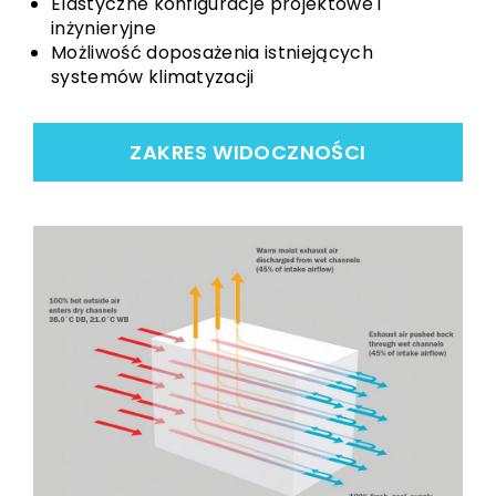
Elastyczne konfiguracje projektowe i
inżynieryjne
Możliwość doposażenia istniejących
systemów klimatyzacji
ZAKRES WIDOCZNOŚCI