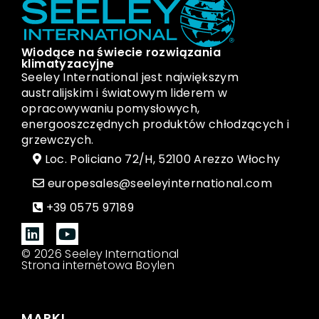
Wiodące na świecie rozwiązania
klimatyzacyjne
Seeley International jest największym
australijskim i światowym liderem w
opracowywaniu pomysłowych,
energooszczędnych produktów chłodzących i
grzewczych.
Loc. Policiano 72/H, 52100 Arezzo Włochy
europesales@seeleyinternational.com
+39 0575 97189
© 2026 Seeley International
Strona internetowa Boylen
MARKI