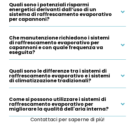
Quali sono i potenziali risparmi
energetici derivanti dall’uso di un
sistema di raffrescamento evaporativo
per capannoni?
Che manutenzione richiedono i sistemi
di raffrescamento evaporativo per
capannoni e con quale frequenza va
eseguita?
Quali sono le differenze tra i sistemi di
raffrescamento evaporativo e i sistemi
di climatizzazione tradizionali?
Come si possono utilizzare i sistemi di
raffrescamento evaporativo per
migliorare la qualità dell'aria interna?
Contattaci per saperne di più!