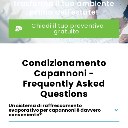
trasforma il tuo ambiente
prima dell'estate!
Chiedi il tuo preventivo
gratuito!
Condizionamento
Capannoni -
Frequently Asked
Questions
Un sistema di raffrescamento
evaporativo per capannoni è davvero
conveniente?