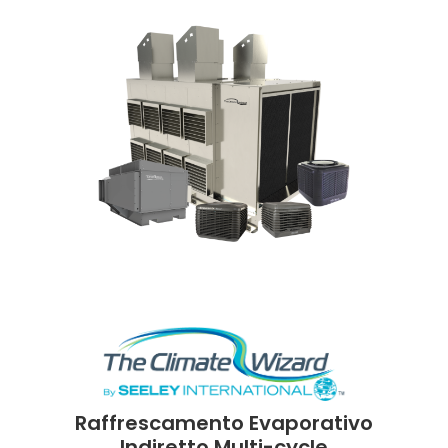
Raffrescamento Evaporativo
Indiretto Multi-cycle