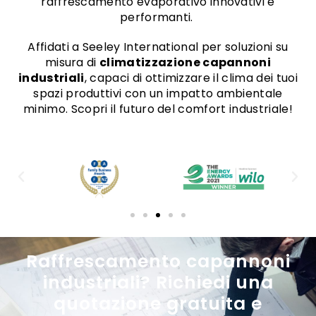
raffrescamento evaporativo innovativi e
performanti.
Affidati a Seeley International per soluzioni su
misura di
climatizzazione capannoni
industriali
, capaci di ottimizzare il clima dei tuoi
spazi produttivi con un impatto ambientale
minimo. Scopri il futuro del comfort industriale!
Raffrescamento capannoni
industriali? Richiedi una
quotazione gratuita e