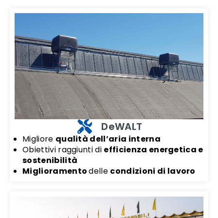
DeWALT
Migliore
qualità dell’aria interna
Obiettivi raggiunti di
efficienza energetica e
sostenibilità
Miglioramento
delle
condizioni di lavoro