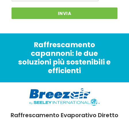
INVIA
Raffrescamento
capannoni: le due
soluzioni più sostenibili e
efficienti
Raffrescamento Evaporativo Diretto