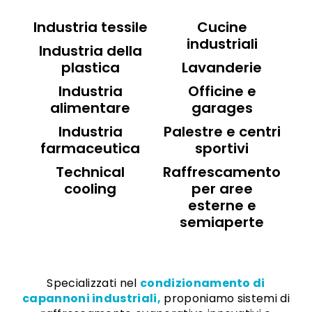
Industria tessile
Cucine
industriali
Industria della
plastica
Lavanderie
Industria
Officine e
alimentare
garages
Industria
Palestre e centri
farmaceutica
sportivi
Technical
Raffrescamento
cooling
per aree
esterne e
semiaperte
Specializzati nel
condizionamento di
capannoni industriali,
proponiamo sistemi di