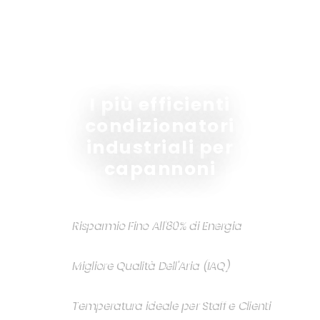
I più efficienti
condizionatori
industriali per
capannoni
Risparmio Fino All'80% di Energia
Migliore Qualità Dell'Aria (IAQ)
Temperatura ideale per Staff e Clienti