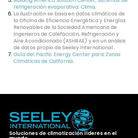
Building America Solution Center, Sistemas de
refrigeración evaporativa: Clima
.
La ilustración se basa en datos climáticos de
la Oficina de Eficiencia Energética y Energías
Renovables de la Sociedad Americana de
Ingenieros de Calefacción, Refrigeración y
Aire Acondicionado (ASHRAE) y en un análisis
de datos propio de Seeley International .
Guía del Pacific Energy Center para: Zonas
Climáticas de California.
Soluciones de climatización líderes en el