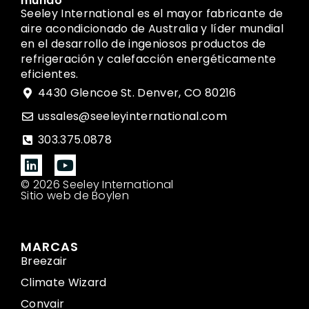
mundo
Seeley International es el mayor fabricante de
aire acondicionado de Australia y líder mundial
en el desarrollo de ingeniosos productos de
refrigeración y calefacción energéticamente
eficientes.
4430 Glencoe St. Denver, CO 80216
ussales@seeleyinternational.com
303.375.0878
© 2026 Seeley International
Sitio web de Boylen
MARCAS
Breezair
Climate Wizard
Convair