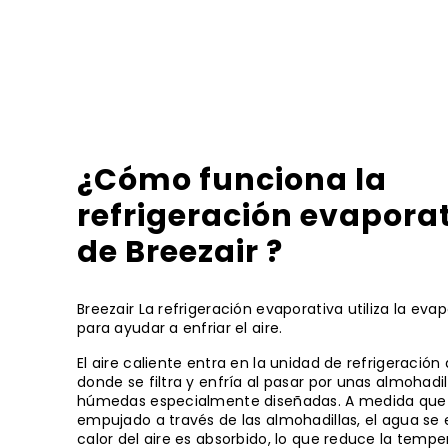
¿Cómo funciona la
refrigeración evapora
de Breezair ?
Breezair La refrigeración evaporativa utiliza la eva
para ayudar a enfriar el aire.
El aire caliente entra en la unidad de refrigeración 
donde se filtra y enfría al pasar por unas almohadil
húmedas especialmente diseñadas. A medida que e
empujado a través de las almohadillas, el agua se 
calor del aire es absorbido, lo que reduce la tempe