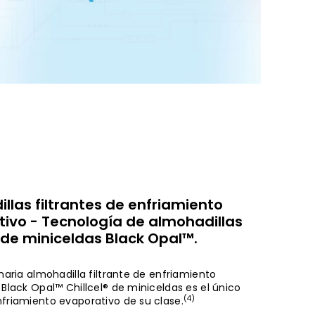
llas filtrantes de enfriamiento
ivo - Tecnología de almohadillas
® de miniceldas Black Opal™.
naria almohadilla filtrante de enfriamiento
Black Opal™ Chillcel® de miniceldas es el único
(4)
friamiento evaporativo de su clase.