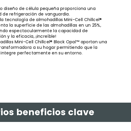
ivo diseño de célula pequeña proporciona una
 de refrigeración de vanguardia.
a tecnología de almohadillas Mini-Cell Chillcel®
ta la superficie de las almohadillas en un 25%,
ando espectacularmente la capacidad de
ión y la eficacia, ¡increíble!
adillas Mini-Cell Chillcel® Black Opal™ aportan una
transformadora a su hogar permitiendo que la
 integre perfectamente en su entorno.
ios beneficios clave