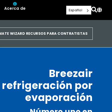
Acerca de
Español
IMATE WIZARD RECURSOS PARA CONTRATISTAS
Breezair
refrigeración por
evaporación
Número uno en