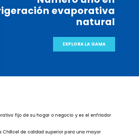
rigeración evaporativa
natural
EXPLORA LA GAMA
ativo fijo de su hogar o negocio y es el enfriador
s Chillcel de calidad superior para una mayor