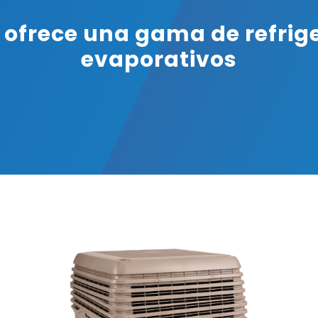
r ofrece una gama de refrig
evaporativos