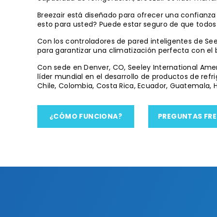
Breezair está diseñado para ofrecer una confianza 
esto para usted? Puede estar seguro de que todos
Con los controladores de pared inteligentes de Se
para garantizar una climatización perfecta con el 
Con sede en Denver, CO, Seeley International Amer
líder mundial en el desarrollo de productos de ref
Chile, Colombia, Costa Rica, Ecuador, Guatemala, 
¿CÓMO FUNCIONA?
PREGUNTAS FR