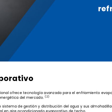
ref
porativo
tional ofrece tecnología avanzada para el enfriamiento evapor
(2)
 energética del mercado.
sistema de gestión y distribución del agua y sus almohadilla
ial en aire acondicionado evaporativo de techo.