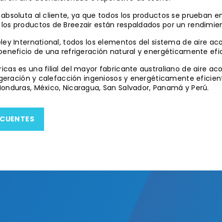
absoluta al cliente, ya que todos los productos se prueban en
 los productos de Breezair están respaldados por un rendimi
eley International, todos los elementos del sistema de aire 
beneficio de una refrigeración natural y energéticamente efi
icas es una filial del mayor fabricante australiano de aire a
rigeración y calefacción ingeniosos y energéticamente eficient
Honduras, México, Nicaragua, San Salvador, Panamá y Perú.
ECUENTES