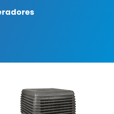
eradores