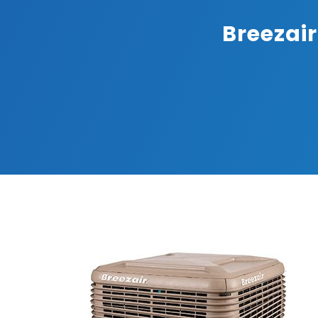
Breezai