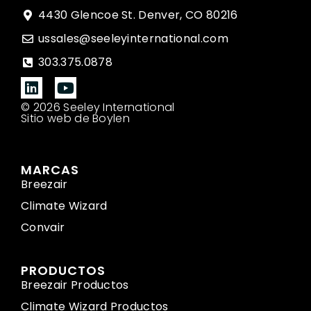
4430 Glencoe St. Denver, CO 80216
ussales@seeleyinternational.com
303.375.0878
© 2026 Seeley International
Sitio web de Boylen
MARCAS
Breezair
Climate Wizard
Convair
PRODUCTOS
Breezair Productos
Climate Wizard Productos