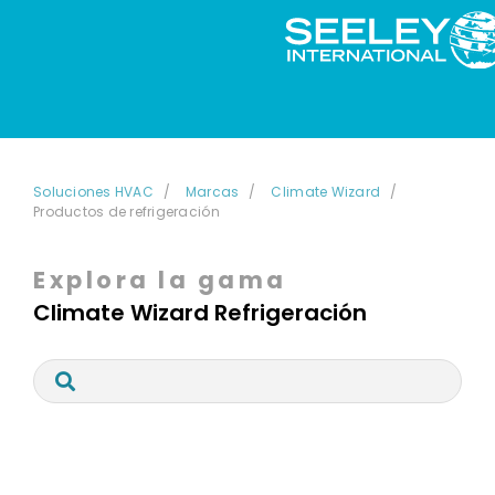
Soluciones HVAC
Marcas
Climate Wizard
Productos de refrigeración
Explora la gama
Climate Wizard Refrigeración