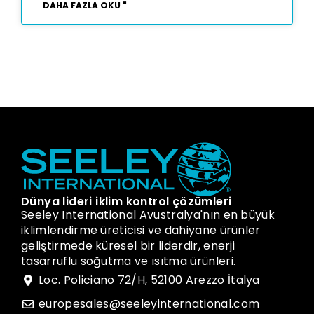
DAHA FAZLA OKU "
Dünya lideri iklim kontrol çözümleri
Seeley International Avustralya'nın en büyük
iklimlendirme üreticisi ve dahiyane ürünler
geliştirmede küresel bir liderdir, enerji
tasarruflu soğutma ve ısıtma ürünleri.
Loc. Policiano 72/H, 52100 Arezzo İtalya
europesales@seeleyinternational.com