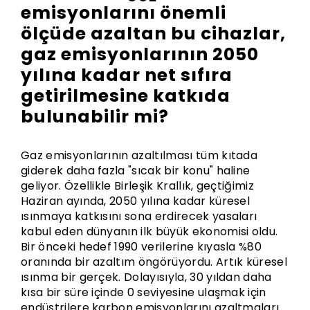
emisyonlarını önemli
ölçüde azaltan bu cihazlar,
gaz emisyonlarının 2050
yılına kadar net sıfıra
getirilmesine katkıda
bulunabilir mi?
Gaz emisyonlarının azaltılması tüm kıtada
giderek daha fazla "sıcak bir konu" haline
geliyor. Özellikle Birleşik Krallık, geçtiğimiz
Haziran ayında, 2050 yılına kadar küresel
ısınmaya katkısını sona erdirecek yasaları
kabul eden dünyanın ilk büyük ekonomisi oldu.
Bir önceki hedef 1990 verilerine kıyasla %80
oranında bir azaltım öngörüyordu. Artık küresel
ısınma bir gerçek. Dolayısıyla, 30 yıldan daha
kısa bir süre içinde 0 seviyesine ulaşmak için
endüstrilere karbon emisyonlarını azaltmaları