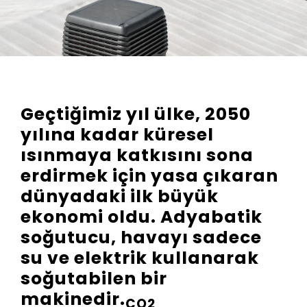
Geçtiğimiz yıl ülke, 2050
yılına kadar küresel
ısınmaya katkısını sona
erdirmek için yasa çıkaran
dünyadaki ilk büyük
ekonomi oldu. Adyabatik
soğutucu, havayı sadece
su ve elektrik kullanarak
soğutabilen bir
makinedir.
CO2