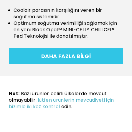
Coolair parasının karşılığını veren bir
soğutma sistemidir
Optimum soğutma verimliliği sağlamak için
en yeni Black Opal™ MINI-CELL^ CHILLCEL®
Ped Teknolojisi ile donatılmıştır.
DAHA FAZLA BILGI
Not:
Bazı ürünler belirli ülkelerde mevcut
olmayabilir:
lütfen ürünlerin mevcudiyeti için
bizimle iki kez kontrol
edin.