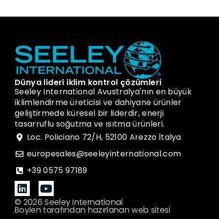
Dünya lideri iklim kontrol çözümleri
Seeley International Avustralya'nın en büyük
iklimlendirme üreticisi ve dahiyane ürünler
geliştirmede küresel bir liderdir, enerji
tasarruflu soğutma ve ısıtma ürünleri.
Loc. Policiano 72/H, 52100 Arezzo İtalya
europesales@seeleyinternational.com
+39 0575 97189
© 2026 Seeley International
Boylen tarafından hazırlanan web sitesi