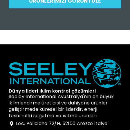
ÜRÜNLERIMIZI GÖRÜNTÜLE
Dünya lideri iklim kontrol çözümleri
Seeley International Avustralya'nın en büyük
iklimlendirme üreticisi ve dahiyane ürünler
geliştirmede küresel bir liderdir, enerji
tasarruflu soğutma ve ısıtma ürünleri.
Loc. Policiano 72/H, 52100 Arezzo İtalya