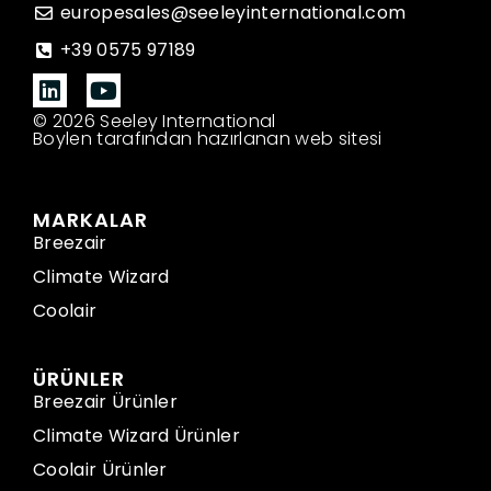
europesales@seeleyinternational.com
+39 0575 97189
© 2026 Seeley International
Boylen tarafından hazırlanan web sitesi
MARKALAR
Breezair
Climate Wizard
Coolair
ÜRÜNLER
Breezair Ürünler
Climate Wizard Ürünler
Coolair Ürünler