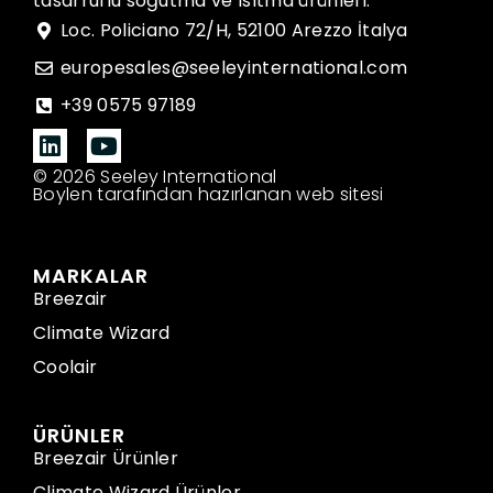
tasarruflu soğutma ve ısıtma ürünleri.
Loc. Policiano 72/H, 52100 Arezzo İtalya
europesales@seeleyinternational.com
+39 0575 97189
© 2026 Seeley International
Boylen tarafından hazırlanan web sitesi
MARKALAR
Breezair
Climate Wizard
Coolair
ÜRÜNLER
Breezair Ürünler
Climate Wizard Ürünler