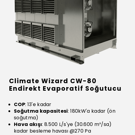
Climate Wizard CW-80
Endirekt Evaporatif Soğutucu
COP
: 13'e kadar
Soğutma kapasitesi
: 180kW'a kadar (ön
soğutma)
Hava akışı
: 8.500 L/s'ye (30.600 m³/sa)
kadar besleme havası @270 Pa