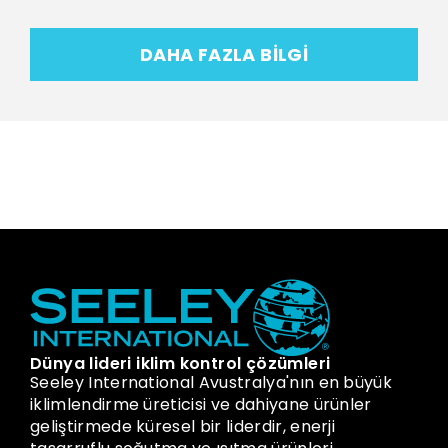
DAHA FAZLA BILGI
Dünya lideri iklim kontrol çözümleri
Seeley International Avustralya'nın en büyük
iklimlendirme üreticisi ve dahiyane ürünler
geliştirmede küresel bir liderdir, enerji