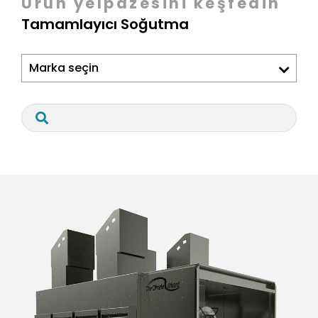
Ürün yelpazesini keşfedin
Tamamlayıcı Soğutma