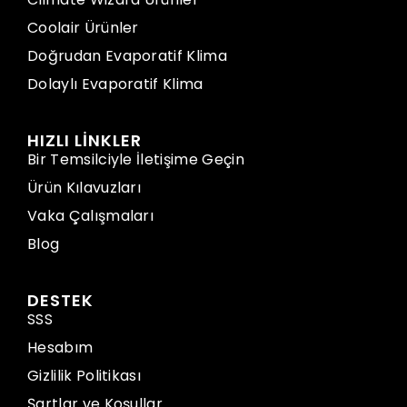
Coolair Ürünler
Doğrudan Evaporatif Klima
Dolaylı Evaporatif Klima
HIZLI LİNKLER
Bir Temsilciyle İletişime Geçin
Ürün Kılavuzları
Vaka Çalışmaları
Blog
DESTEK
SSS
Hesabım
Gizlilik Politikası
Şartlar ve Koşullar