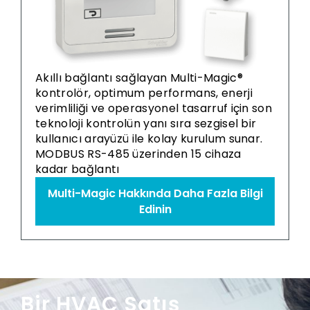
Akıllı bağlantı sağlayan Multi-Magic®
kontrolör, optimum performans, enerji
verimliliği ve operasyonel tasarruf için son
teknoloji kontrolün yanı sıra sezgisel bir
kullanıcı arayüzü ile kolay kurulum sunar.
MODBUS RS-485 üzerinden 15 cihaza
kadar bağlantı
Multi-Magic Hakkında Daha Fazla Bilgi
Edinin
Bir HVAC Satış