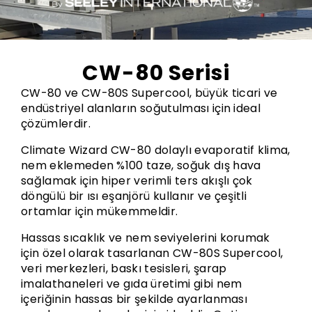
CW-80 Serisi
CW-80 ve CW-80S Supercool, büyük ticari ve
endüstriyel alanların soğutulması için ideal
çözümlerdir.
Climate Wizard CW-80 dolaylı evaporatif klima,
nem eklemeden %100 taze, soğuk dış hava
sağlamak için hiper verimli ters akışlı çok
döngülü bir ısı eşanjörü kullanır ve çeşitli
ortamlar için mükemmeldir.
Hassas sıcaklık ve nem seviyelerini korumak
için özel olarak tasarlanan CW-80S Supercool,
veri merkezleri, baskı tesisleri, şarap
imalathaneleri ve gıda üretimi gibi nem
içeriğinin hassas bir şekilde ayarlanması