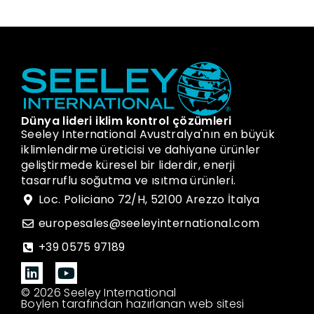
Dünya lideri iklim kontrol çözümleri
Seeley International Avustralya'nın en büyük
iklimlendirme üreticisi ve dahiyane ürünler
geliştirmede küresel bir liderdir, enerji
tasarruflu soğutma ve ısıtma ürünleri.
Loc. Policiano 72/H, 52100 Arezzo İtalya
europesales@seeleyinternational.com
+39 0575 97189
© 2026 Seeley International
Boylen tarafından hazırlanan web sitesi