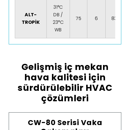
31°C
ALT-
DB /
75
6
83
TROPİK
23°C
WB
Gelişmiş iç mekan
hava kalitesi için
sürdürülebilir HVAC
çözümleri
CW-80 Serisi Vaka