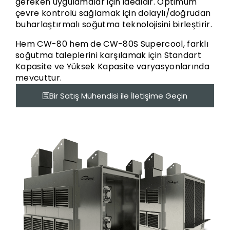
gereken uygulamalar için idealdir. Optimum
çevre kontrolü sağlamak için dolaylı/doğrudan
buharlaştırmalı soğutma teknolojisini birleştirir.
Hem CW-80 hem de CW-80S Supercool, farklı
soğutma taleplerini karşılamak için Standart
Kapasite ve Yüksek Kapasite varyasyonlarında
mevcuttur.
Bir Satış Mühendisi ile İletişime Geçin