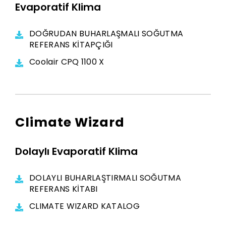
Evaporatif Klima
DOĞRUDAN BUHARLAŞMALI SOĞUTMA
REFERANS KİTAPÇIĞI
Coolair CPQ 1100 X
Climate Wizard
Dolaylı Evaporatif Klima
DOLAYLI BUHARLAŞTIRMALI SOĞUTMA
REFERANS KİTABI
CLIMATE WIZARD KATALOG