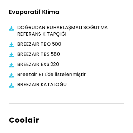
Evaporatif Klima
DOĞRUDAN BUHARLAŞMALI SOĞUTMA
REFERANS KİTAPÇIĞI
BREEZAIR TBQ 500
BREEZAIR TBS 580
BREEZAIR EXS 220
Breezair ETL'de listelenmiştir
BREEZAIR KATALOĞU
Coolair