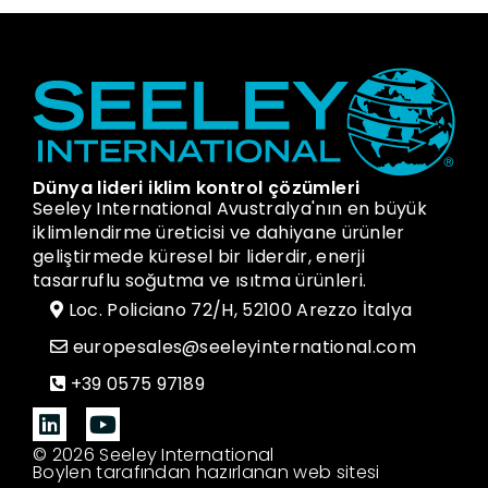
Dünya lideri iklim kontrol çözümleri
Seeley International Avustralya'nın en büyük
iklimlendirme üreticisi ve dahiyane ürünler
geliştirmede küresel bir liderdir, enerji
tasarruflu soğutma ve ısıtma ürünleri.
Loc. Policiano 72/H, 52100 Arezzo İtalya
europesales@seeleyinternational.com
+39 0575 97189
© 2026 Seeley International
Boylen tarafından hazırlanan web sitesi