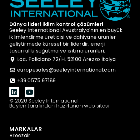
Dünya lideri iklim kontrol çözümleri
Seeley International Avustralya'nın en büyük
iklimlendirme üreticisi ve dahiyane ürünler
geliştirmede küresel bir liderdir, enerji
tasarruflu soğutma ve ısıtma ürünleri.
Loc. Policiano 72/H, 52100 Arezzo İtalya
europesales@seeleyinternational.com
+39 0575 97189
© 2026 Seeley International
Boylen tarafından hazırlanan web sitesi
MARKALAR
Breezair