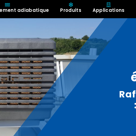
ssement adiabatique
Produits
Applications
A propos de
Raf