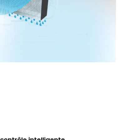
 contrôle intelligente