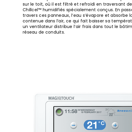
sur le toit, où il est filtré et refroidi en traversant
Chillcel™ humidifiés spécialement conçus. En pass
travers ces panneaux, l’eau s’évapore et absorbe l
contenue dans l’air, ce qui fait baisser sa températ
un ventilateur distribue l’air frais dans tout le bâti
réseau de conduits.