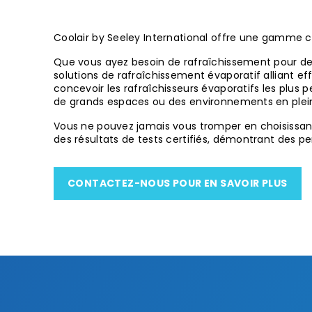
Coolair by Seeley International offre une gamme c
Que vous ayez besoin de rafraîchissement pour de p
solutions de rafraîchissement évaporatif alliant eff
concevoir les rafraîchisseurs évaporatifs les plus 
de grands espaces ou des environnements en plein
Vous ne pouvez jamais vous tromper en choisissant u
des résultats de tests certifiés, démontrant des 
CONTACTEZ-NOUS POUR EN SAVOIR PLUS