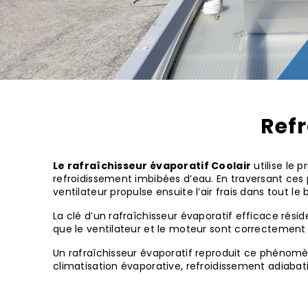
Refr
Le rafraîchisseur évaporatif Coolair
utilise le p
refroidissement imbibées d’eau. En traversant ces p
ventilateur propulse ensuite l’air frais dans tout l
La clé d’un rafraîchisseur évaporatif efficace ré
que le ventilateur et le moteur sont correctement 
Un rafraîchisseur évaporatif reproduit ce phénom
climatisation évaporative, refroidissement adiabat