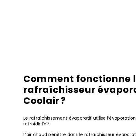
Comment fonctionne 
rafraîchisseur évapora
Coolair ?
Le rafraîchissement évaporatif utilise l’évaporatio
refroidir l’air.
L’air chaud pénètre dans le rafraîchisseur évaporati