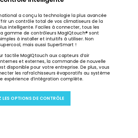
national a conçu la technologie la plus avancée
frir un contrôle total de vos climatiseurs de la
lus intelligente. Faciles à connecter, tous les
 la gamme de contrôleurs MagIQtouch® sont
ples à installer et intuitifs à utiliser. Non
upercool, mais aussi SuperSmart !
ur tactile MagIQtouch aux capteurs d’air
, internes et externes, la commande de nouvelle
st disponible pour votre entreprise. De plus, vous
ecter les rafraîchisseurs évaporatifs au système
e expérience d’intégration complète.
Z LES OPTIONS DE CONTRÔLE