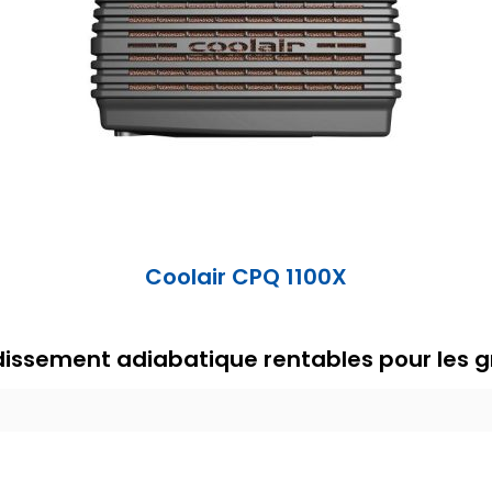
Coolair CPQ 1100X
idissement adiabatique rentables pour les 