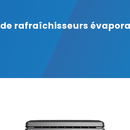
e rafraîchisseurs évaporat