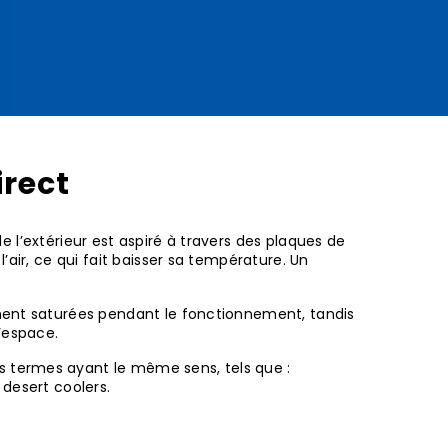
irect
 de l’extérieur est aspiré à travers des plaques de
air, ce qui fait baisser sa température. Un
mment saturées pendant le fonctionnement, tandis
’espace.
 termes ayant le même sens, tels que :
desert coolers.