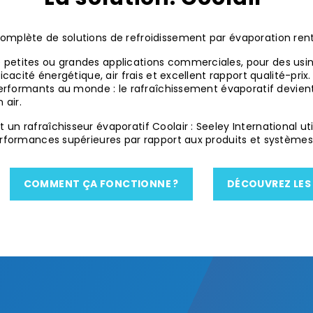
omplète de solutions de refroidissement par évaporation rent
etites ou grandes applications commerciales, pour des usines
icacité énergétique, air frais et excellent rapport qualité-prix
performants au monde : le rafraîchissement évaporatif devient 
 air.
n rafraîchisseur évaporatif Coolair : Seeley International uti
performances supérieures par rapport aux produits et systèmes
COMMENT ÇA FONCTIONNE ?
DÉCOUVREZ LES