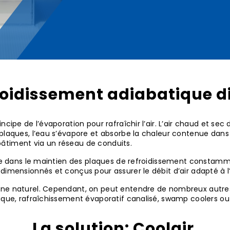
oidissement adiabatique d
rincipe de l’évaporation pour rafraîchir l’air. L’air chaud et sec
laques, l’eau s’évapore et absorbe la chaleur contenue dans l’
e bâtiment via un réseau de conduits.
side dans le maintien des plaques de refroidissement consta
dimensionnés et conçus pour assurer le débit d’air adapté à l
ène naturel. Cependant, on peut entendre de nombreux autres
ique, rafraîchissement évaporatif canalisé, swamp coolers ou 
La solution: Coolair