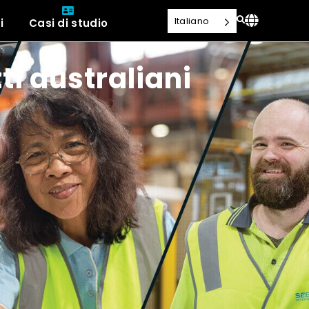
Italiano
i
Casi di studio
ti australiani