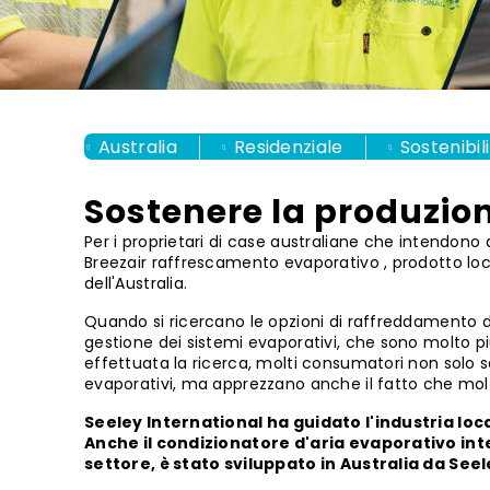
Australia
Residenziale
Sostenibil
Sostenere la produzion
Per i proprietari di case australiane che intendon
Breezair raffrescamento evaporativo , prodotto loc
dell'Australia.
Quando si ricercano le opzioni di raffreddamento 
gestione dei sistemi evaporativi, che sono molto pi
effettuata la ricerca, molti consumatori non solo s
evaporativi, ma apprezzano anche il fatto che molti
Seeley International ha guidato l'industria lo
Anche il condizionatore d'aria evaporativo int
settore, è stato sviluppato in Australia da Seel