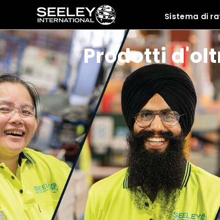
Sistema di r
Risorse
C
Prodotti d'ol