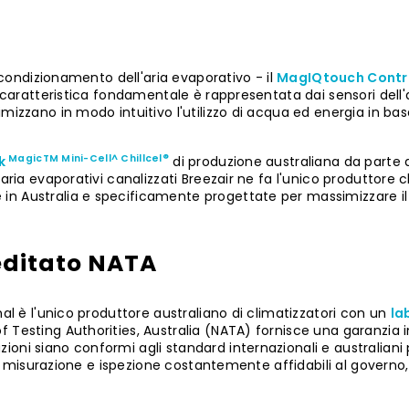
a
l condizionamento dell'aria evaporativo - il
MagIQtouch Contro
a caratteristica fondamentale è rappresentata dai sensori dell
izzano in modo intuitivo l'utilizzo di acqua ed energia in base
MagicTM
Mini-Cell^
Chillcel®
ck
di produzione australiana da parte 
aria evaporativi canalizzati Breezair ne fa l'unico produttore c
in Australia e specificamente progettate per massimizzare i
editato NATA
al è l'unico produttore australiano di climatizzatori con un
la
 of Testing Authorities, Australia (NATA) fornisce una garanzia
ni siano conformi agli standard internazionali e australiani 
e, misurazione e ispezione costantemente affidabili al governo, a