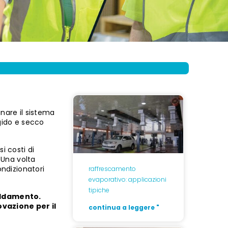
nare il sistema
gido e secco
i costi di
 Una volta
ondizionatori
raffrescamento
evaporativo: applicazioni
tipiche
reddamento.
vazione per il
continua a leggere "