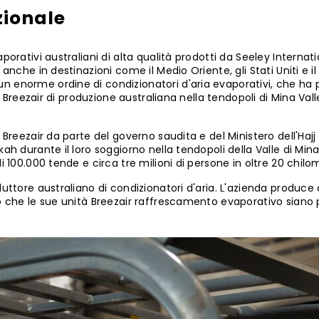
zionale
porativi australiani di alta qualità prodotti da Seeley Internat
anche in destinazioni come il Medio Oriente, gli Stati Uniti e i
n enorme ordine di condizionatori d'aria evaporativi, che ha 
a Breezair di produzione australiana nella tendopoli di Mina Vall
 Breezair da parte del governo saudita e del Ministero dell'Hajj
ah durante il loro soggiorno nella tendopoli della Valle di Mina
 100.000 tende e circa tre milioni di persone in oltre 20 chilom
uttore australiano di condizionatori d'aria. L'azienda produce
to che le sue unità Breezair raffrescamento evaporativo siano 