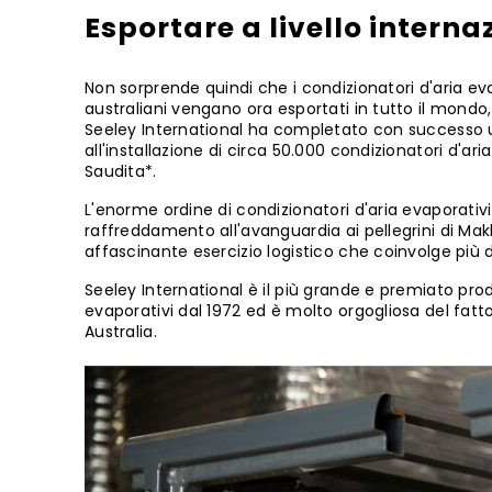
Esportare a livello interna
Non sorprende quindi che i condizionatori d'aria eva
australiani vengano ora esportati in tutto il mondo, 
Seeley International ha completato con successo u
all'installazione di circa 50.000 condizionatori d'ari
Saudita*.
L'enorme ordine di condizionatori d'aria evaporativi
raffreddamento all'avanguardia ai pellegrini di Makk
affascinante esercizio logistico che coinvolge più di
Seeley International è il più grande e premiato prod
evaporativi dal 1972 ed è molto orgogliosa del fat
Australia.