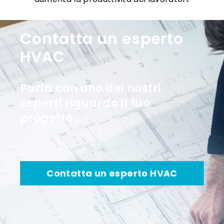
Contatta un esperto
HVAC
Parla con uno dei nostri
esperti riguardo il tuo
progetto...
Contatta un esperto HVAC