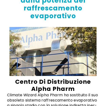
dalla
potenza
del
raffrescamento
evaporativo
Centro Di Distribuzione
Alpha Pharm
Climate Wizard Alpha Pharm ha sostituito il suo
obsoleto sistema raffrescamento evaporativo
a singolo stadio con la soluzione indiretta iper-