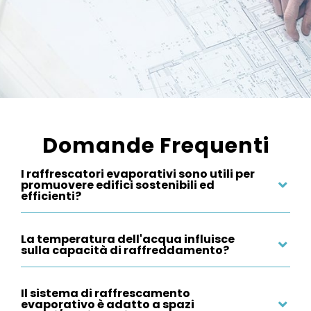
Domande Frequenti
I raffrescatori evaporativi sono utili per
promuovere edifici sostenibili ed
efficienti?
La temperatura dell'acqua influisce
sulla capacità di raffreddamento?
Il sistema di raffrescamento
evaporativo è adatto a spazi