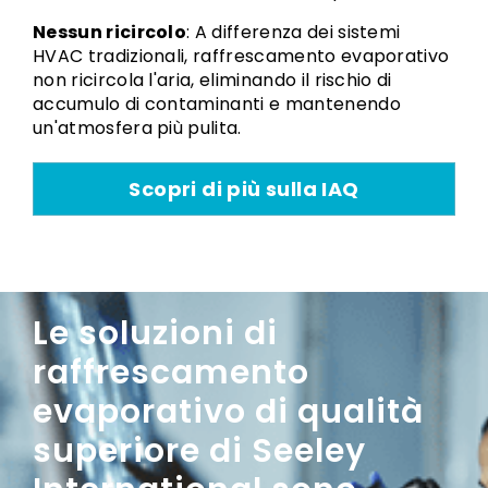
Nessun ricircolo
: A differenza dei sistemi
HVAC tradizionali, raffrescamento evaporativo
non ricircola l'aria, eliminando il rischio di
accumulo di contaminanti e mantenendo
un'atmosfera più pulita.
Scopri di più sulla IAQ
Le soluzioni di
raffrescamento
evaporativo di qualità
superiore di Seeley