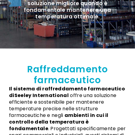
soluzione migliore quando è
fondamentale mantenere una
temperatura ottimale.
Raffreddamento
farmaceutico
Il sistema di raffreddamento farmaceutico
diSeeley International
offre una soluzione
efficiente e sostenibile per mantenere
temperature precise nelle strutture
farmaceutiche e negli
ambienti in cui il
controllo della temperatura è
fondamentale
. Progettati specificamente per