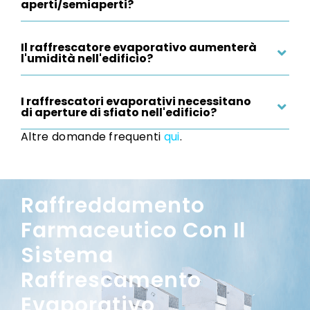
aperti/semiaperti?
Il raffrescatore evaporativo aumenterà
l'umidità nell'edificio?
I raffrescatori evaporativi necessitano
di aperture di sfiato nell'edificio?
Altre domande frequenti
qui
.
Raffreddamento
Farmaceutico Con Il
Sistema
Raffrescamento
Evaporativo