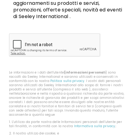
aggiornamenti su prodotti e servizi,
promozioni, offerte speciali, novità ed eventi
di Seeley International .
CAPTCHA
Le informazioni e i dati dell'utente
(Informazioni personali
) sono
raccolti da Seeley International e saranno utilizzati e conservati in
conformità con la nostra
Politica sulla privacy
. I vostri dati personali
saranno utilizzati da Seeley International allo scopo di: fornire i nostri
prodotti e servizi all'utente (compreso il sito web ), assisterci
nell'elaborazione e nella risposta a qualsiasi richiesta da parte vostra,
onorare le richieste di garanzia dei prodotti e per scopi amministrativi
correlati. I dati possono anche essere divulgati alle nostre entità
correlate e ai nostri fornitori e fornitori di servizi terzi (compresi quelli
con sede all'estero) per tali scopi. Inviando questo modulo, l'utente
acconsente a quanto segue
1. L'utilizzo da parte nostra delle Informazioni personali dell'utente per
tali finalità, in conformità con la nostra
Informativa sulla privacy
;
2. Il nostro utilizzo dei cookie; e