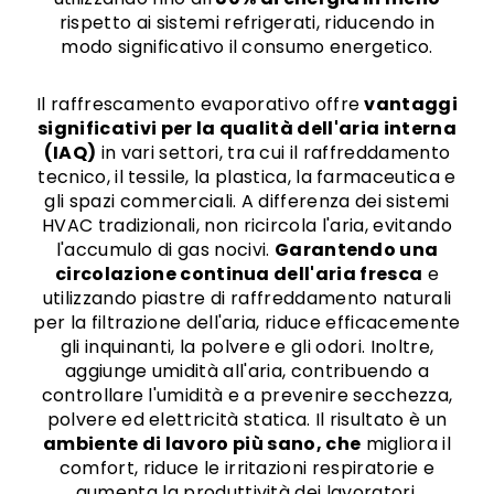
rispetto ai sistemi refrigerati, riducendo in
modo significativo il consumo energetico.
Il raffrescamento evaporativo offre
vantaggi
significativi per la qualità dell'aria interna
(IAQ)
in vari settori, tra cui il raffreddamento
tecnico, il tessile, la plastica, la farmaceutica e
gli spazi commerciali. A differenza dei sistemi
HVAC tradizionali, non ricircola l'aria, evitando
l'accumulo di gas nocivi.
Garantendo una
circolazione continua dell'aria fresca
e
utilizzando piastre di raffreddamento naturali
per la filtrazione dell'aria, riduce efficacemente
gli inquinanti, la polvere e gli odori. Inoltre,
aggiunge umidità all'aria, contribuendo a
controllare l'umidità e a prevenire secchezza,
polvere ed elettricità statica. Il risultato è un
ambiente di lavoro più sano, che
migliora il
comfort, riduce le irritazioni respiratorie e
aumenta la produttività dei lavoratori.