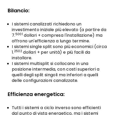
Bilancio:
I sistemi canalizzati richiedono un
investimento iniziale più elevato (a partire da
5001
7.
dollari + compresa l'installazione) ma
offrono un'efficienza a lungo termine.
I sistemi single split sono più economici (circa
2502
1.
dollari + per unità) e più facili da
installare.
I sistemi multisplit si collocano in una
posizione intermedia, con costi superiori a
quelli degli split singoli ma inferiori a quelli
delle configurazioni canalizzate.
Efficienza energetica:
Tutti i sistemi a ciclo inverso sono efficienti
dal punto di vista energetico, ma i sistemi