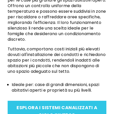
per le case più grandi e gli spazi abitativi aperti.
Offrono un controllo uniforme della
temperatura e possono essere suddivisi in zone
per riscaldare o raffreddare aree specifiche,
migliorando l'efficienza. Il loro funzionamento
silenzioso li rende una scelta ideale per le
famiglie che desiderano un condizionamento
discreto.
Tuttavia, comportano costi iniziali più elevati
dovuti all'installazione dei condotti e richiedono
spazio per i condotti, rendendoli inadatti alle
abitazioni più piccole che non dispongono di
uno spazio adeguato sul tetto.
Ideale per: case di grandi dimensioni, spazi
abitativi aperti e proprietà su più livelli.
ESPLORA I SISTEMI CANALIZZATI A