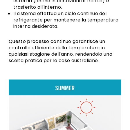
esterna (anche in condizioni di freddo) e
trasferito all'interno.
Il sistema effettua un ciclo continuo del
refrigerante per mantenere la temperatura
interna desiderata.
Questo processo continuo garantisce un
controllo efficiente della temperatura in
qualsiasi stagione dell'anno, rendendolo una
scelta pratica per le case australiane.