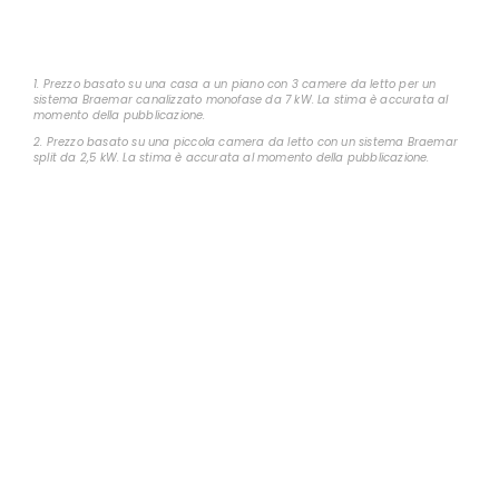
1. Prezzo basato su una casa a un piano con 3 camere da letto per un
sistema Braemar canalizzato monofase da 7 kW. La stima è accurata al
momento della pubblicazione.
2. Prezzo basato su una piccola camera da letto con un sistema Braemar
split da 2,5 kW. La stima è accurata al momento della pubblicazione.