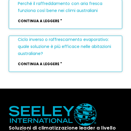
Perché il raffreddamento con aria fresca
funziona così bene nei climi australiani
CONTINUA A LEGGERE "
Ciclo inverso o raffrescamento evaporativo:
quale soluzione è più efficace nelle abitazioni
australiane?
CONTINUA A LEGGERE "
Soluzioni di climatizzazione leader a livello