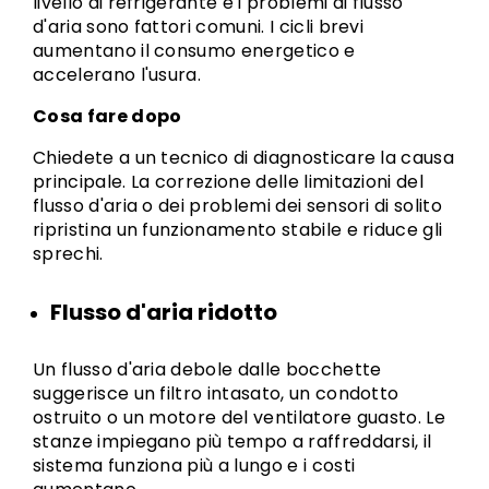
livello di refrigerante e i problemi di flusso
d'aria sono fattori comuni. I cicli brevi
aumentano il consumo energetico e
accelerano l'usura.
Cosa fare dopo
Chiedete a un tecnico di diagnosticare la causa
principale. La correzione delle limitazioni del
flusso d'aria o dei problemi dei sensori di solito
ripristina un funzionamento stabile e riduce gli
sprechi.
Flusso d'aria ridotto
Un flusso d'aria debole dalle bocchette
suggerisce un filtro intasato, un condotto
ostruito o un motore del ventilatore guasto. Le
stanze impiegano più tempo a raffreddarsi, il
sistema funziona più a lungo e i costi