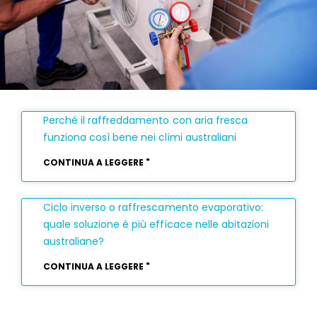
Perché il raffreddamento con aria fresca
funziona così bene nei climi australiani
CONTINUA A LEGGERE "
Ciclo inverso o raffrescamento evaporativo:
quale soluzione è più efficace nelle abitazioni
australiane?
CONTINUA A LEGGERE "