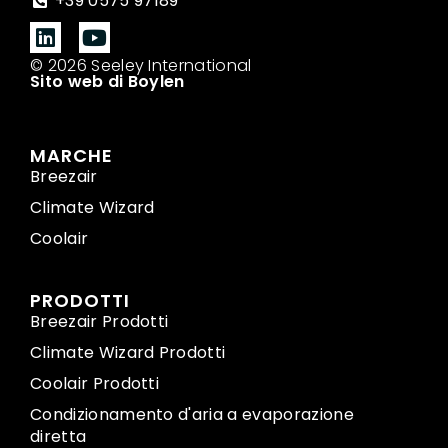
+39 0575 97189
© 2026 Seeley International
Sito web di Boylen
MARCHE
Breezair
Climate Wizard
Coolair
PRODOTTI
Breezair Prodotti
Climate Wizard Prodotti
Coolair Prodotti
Condizionamento d'aria a evaporazione
diretta