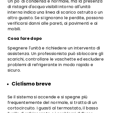
Un po' di condensa è normale, ma la presenza
di ristagni d'acqua visibili intorno all'unità
interna indica una linea di scarico ostruita o un
altro guasto. Se si ignorano le perdite, possono
verificarsi danni alle pareti, ai pavimenti e ai
mobili.
Cosa fare dopo
Spegnere l'unità e richiedere un intervento di
assistenza. Un professionista può sbloccare gli
scarichi, controllare le vaschette ed escludere
problemi di refrigerante in modo rapido e
sicuro.
Ciclismo breve
Se il sistema si accende e si spegne più
frequentemente del normale, si tratta di un
cortocircuito. I guasti al termostato, il basso