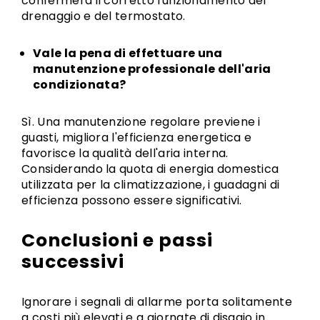
confermerà il corretto funzionamento del
drenaggio e del termostato.
Vale la pena di effettuare una
manutenzione professionale dell'aria
condizionata?
Sì. Una manutenzione regolare previene i
guasti, migliora l'efficienza energetica e
favorisce la qualità dell'aria interna.
Considerando la quota di energia domestica
utilizzata per la climatizzazione, i guadagni di
efficienza possono essere significativi.
Conclusioni e passi
successivi
Ignorare i segnali di allarme porta solitamente
a costi più elevati e a giornate di disagio in