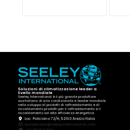
Soluzioni di climatizzazione leader a
livello mondiale
Seeley International è il più grande produttore
australiano di aria condizionata e leader mondiale
nello sviluppo di prodotti di raffreddamento e di
riscaldamento prodotti per il raffreddamento e il
riscaldamento ad alta efficienza energetica.
Loc. Policiano 72/H, 52100 Arezzo Italia
europesales@seeleyinternational.com