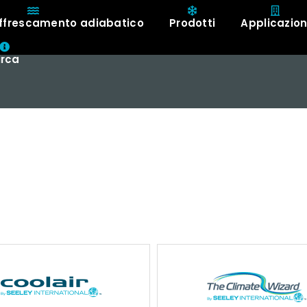
affrescamento adiabatico
Prodotti
Applicazion
irca