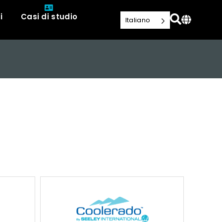
i
Casi di studio
Italiano