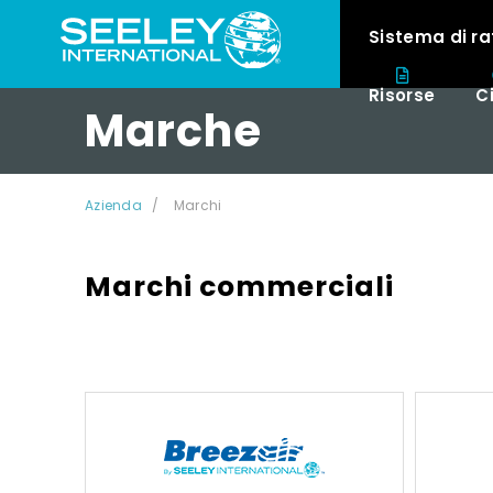
Sistema di r
Risorse
C
Marche
Azienda
Marchi
Marchi commerciali