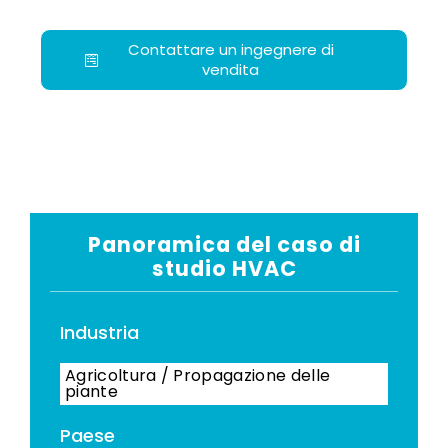
Contattare un ingegnere di
vendita
Panoramica del caso di
studio HVAC
Industria
Agricoltura / Propagazione delle
piante
Paese