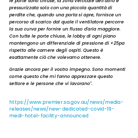
le porte sono chiuse, la zona verticale dell'atrio è
pressurizzata solo con una piccola quantità di
perdite che, quando una porta si apre, fornisce un
percorso di scarico dal quale il ventilatore percorre
la sua curva per fornire un flusso d'aria maggiore.
Con tutte le porte chiuse, le lobby di ogni piano
mantengono un differenziale di pressione di +25pa
rispetto alle camere degli ospiti. Questo è
esattamente ciò che volevamo ottenere.
Grazie ancora per il vostro impegno. Sono momenti
come questo che mi fanno apprezzare questo
settore e le persone che vi lavorano".
https://www.premier.sa.gov.au/news/media-
releases/news/new-dedicated-covid-19-
medi-hotel-facility-announced