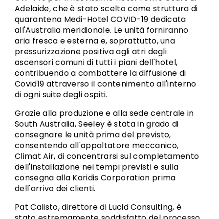
Adelaide, che è stato scelto come struttura di
quarantena Medi-Hotel COVID-19 dedicata
all'Australia meridionale. Le unità forniranno
aria fresca e esterna e, soprattutto, una
pressurizzazione positiva agli atri degli
ascensori comuni di tutti i piani dell'hotel,
contribuendo a combattere la diffusione di
Covid19 attraverso il contenimento all'interno
di ogni suite degli ospiti.
Grazie alla produzione e alla sede centrale in
South Australia, Seeley è stata in grado di
consegnare le unità prima del previsto,
consentendo all'appaltatore meccanico,
Climat Air, di concentrarsi sul completamento
dell'installazione nei tempi previsti e sulla
consegna alla Karidis Corporation prima
dell'arrivo dei clienti.
Pat Calisto, direttore di Lucid Consulting, è
stato estremamente soddisfatto del processo