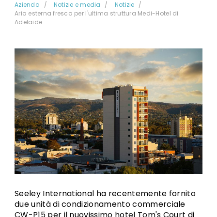
Azienda
Notizie e media
Notizie
Aria esterna fresca per l'ultima struttura Medi-Hotel di
Adelaide
Seeley International ha recentemente fornito
due unità di condizionamento commerciale
CW-P15 per il nuovissimo hotel Tom's Court di