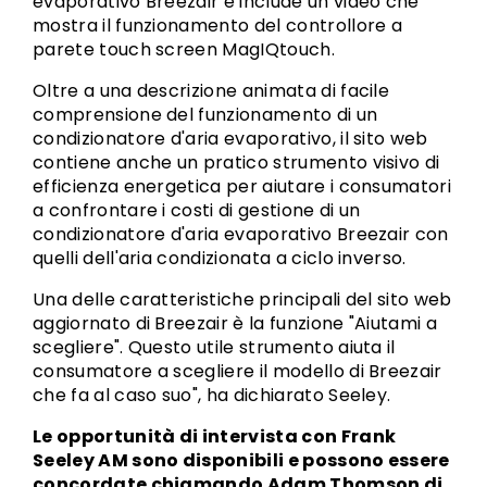
evaporativo Breezair e include un video che
mostra il funzionamento del controllore a
parete touch screen MagIQtouch.
Oltre a una descrizione animata di facile
comprensione del funzionamento di un
condizionatore d'aria evaporativo, il sito web
contiene anche un pratico strumento visivo di
efficienza energetica per aiutare i consumatori
a confrontare i costi di gestione di un
condizionatore d'aria evaporativo Breezair con
quelli dell'aria condizionata a ciclo inverso.
Una delle caratteristiche principali del sito web
aggiornato di Breezair è la funzione "Aiutami a
scegliere". Questo utile strumento aiuta il
consumatore a scegliere il modello di Breezair
che fa al caso suo", ha dichiarato Seeley.
Le opportunità di intervista con Frank
Seeley AM sono disponibili e possono essere
concordate chiamando Adam Thomson di