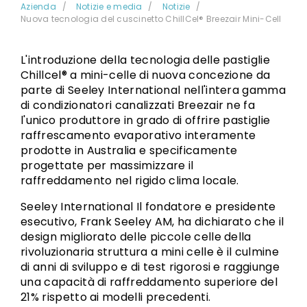
Azienda
Notizie e media
Notizie
Nuova tecnologia del cuscinetto ChillCel® Breezair Mini-Cell
L'introduzione della tecnologia delle pastiglie
Chillcel® a mini-celle di nuova concezione da
parte di Seeley International nell'intera gamma
di condizionatori canalizzati Breezair ne fa
l'unico produttore in grado di offrire pastiglie
raffrescamento evaporativo interamente
prodotte in Australia e specificamente
progettate per massimizzare il
raffreddamento nel rigido clima locale.
Seeley International Il fondatore e presidente
esecutivo, Frank Seeley AM, ha dichiarato che il
design migliorato delle piccole celle della
rivoluzionaria struttura a mini celle è il culmine
di anni di sviluppo e di test rigorosi e raggiunge
una capacità di raffreddamento superiore del
21% rispetto ai modelli precedenti.