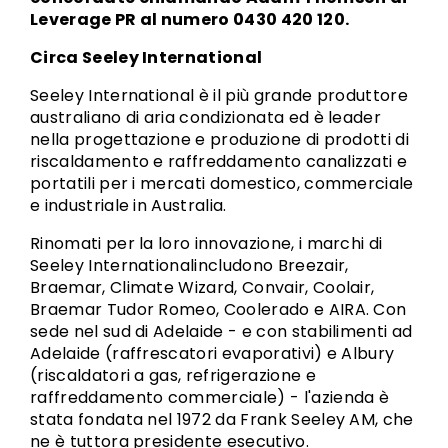
Leverage PR al numero 0430 420 120.
Circa Seeley International
Seeley International è il più grande produttore
australiano di aria condizionata ed è leader
nella progettazione e produzione di prodotti di
riscaldamento e raffreddamento canalizzati e
portatili per i mercati domestico, commerciale
e industriale in Australia.
Rinomati per la loro innovazione, i marchi di
Seeley Internationalincludono Breezair,
Braemar, Climate Wizard, Convair, Coolair,
Braemar Tudor Romeo, Coolerado e AIRA. Con
sede nel sud di Adelaide - e con stabilimenti ad
Adelaide (raffrescatori evaporativi) e Albury
(riscaldatori a gas, refrigerazione e
raffreddamento commerciale) - l'azienda è
stata fondata nel 1972 da Frank Seeley AM, che
ne è tuttora presidente esecutivo.