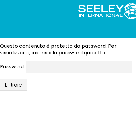
Questo contenuto è protetto da password. Per
visualizzarlo, inserisci la password qui sotto.
Password: