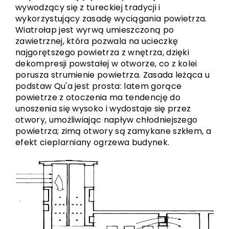
wywodzący się z tureckiej tradycji i
wykorzystujący zasadę wyciągania powietrza.
Wiatrołap jest wyrwą umieszczoną po
zawietrznej, która pozwala na ucieczkę
najgorętszego powietrza z wnętrza, dzięki
dekompresji powstałej w otworze, co z kolei
porusza strumienie powietrza. Zasada leżąca u
podstaw Qu'a jest prosta: latem gorące
powietrze z otoczenia ma tendencję do
unoszenia się wysoko i wydostaje się przez
otwory, umożliwiając napływ chłodniejszego
powietrza; zimą otwory są zamykane szkłem, a
efekt cieplarniany ogrzewa budynek.