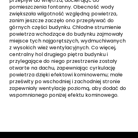
przepływ do wnętrza, docierając do
pomieszczenia fontanny. Obecność wody
zwiększała wilgotność względną powietrza,
zanim jeszcze zaczęło ono przepływać do
górnych części budynku. Chłodne strumienie
powietrza wchodzące do budynku zajmowały
miejsce tych najgorętszych, wydmuchiwanych
z wysokich wież wentylacyjnych. Co więcej,
centralny hol drugiego piętra budynku i
przylegające do niego przestrzenie zostały
otwarte na dachu, zapewniając cyrkulację
powietrza dzięki efektowi kominowemu; małe
prześwity po wschodniej i zachodniej stronie
zapewniały wentylację poziomą, aby dodać do
wspomnianego poniżej efektu kominowego.