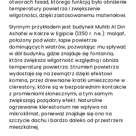
otworach fasad, którego funkcją było obniżenie
temperatury powietrza i zwiększenie
wilgotności, dzięki zastosowanemu materiałowi.
Słynnym przykładem jest budynek Muhib Al Din
Ashafei w Kairze w Egipcie (1350 r. n.e.): malqaf,
położony pod wiatr, łapie powietrze
dominujących wiatrów, pozwalając mu spływać
w dół budynku, gdzie znajduje się fontanna,
która zwiększa wilgotność względną i obniża
temperaturę powietrza. Strumień powietrza
wydostaje się na zewnątrz dzięki efektowi
komina, przez drewniane kratki umieszczone w
clerestory, które są w bezpośrednim kontakcie
z promieniami słonecznymi, a tym samym
zwiększają pożądany efekt. Naturalne
ogrzewanie klerestorium nie wpływa na
mikroklimat, ponieważ znajduje się ono na
szczycie dachu i bardzo daleko od przestrzeni
mieszkalnej.