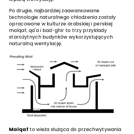
Po drugie, najbardziej zaawansowane
technologie naturalnego chłodzenia zostały
opracowane w kulturze arabskiej i perskiej:
malqaf, qa'a i bad-ghir to trzy przykłady
starożytnych budynków wykorzystujących
naturalną wentylację.
Malqaf
to wieża służąca do przechwytywania