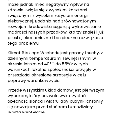
może jednak mieć negatywny wpływ na
zdrowie i wiąże się z wysokimi kosztami
związanymi z wysokim zużyciem energii
elektrycznej. Badania nad zrównoważonym
rozwojem środowiska sugerują wykorzystanie
mądrości naszych przodków, którzy znaleźli już
proste, ekonomiczne i bezpieczne rozwiązania
tego problemu.
Klimat Bliskiego Wschodu jest gorący i suchy, z
dziennymi temperaturami zewnętrznymi w
okresie letnim od 40°C do 55°C: w tych
warunkach lokalne społeczności przyjęły w
przeszłości określone strategie w celu
poprawy warunków życia.
Przede wszystkim układ domów jest pierwszym
wyborem, który pozwala wykorzystać
obecność słońca i wiatru, aby budynki chroniły
się nawzajem przed słońcem i umożliwiały
lepszą wentylację.