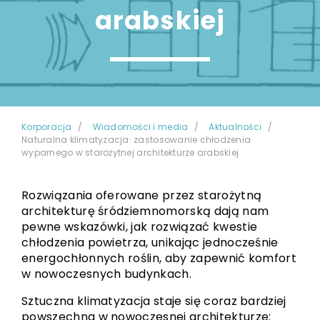
arabskiej
Korporacja
Wiadomości i media
Aktualności
Naturalna klimatyzacja: zastosowanie chłodzenia
wyparnego w starożytnej architekturze arabskiej
Rozwiązania oferowane przez starożytną
architekturę śródziemnomorską dają nam
pewne wskazówki, jak rozwiązać kwestie
chłodzenia powietrza, unikając jednocześnie
energochłonnych roślin, aby zapewnić komfort
w nowoczesnych budynkach.
Sztuczna klimatyzacja staje się coraz bardziej
powszechna w nowoczesnej architekturze: