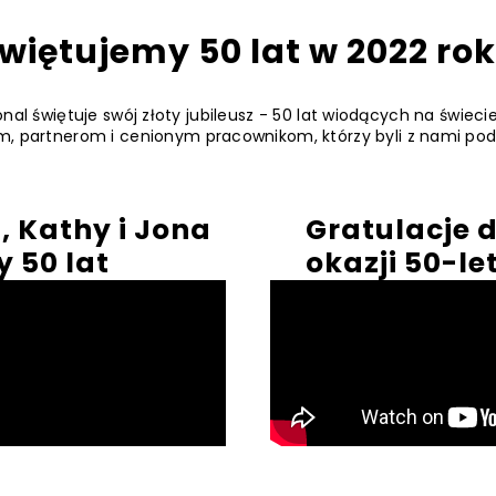
więtujemy 50 lat w 2022 ro
nal świętuje swój złoty jubileusz - 50 lat wiodących na świec
, partnerom i cenionym pracownikom, którzy byli z nami podc
 Kathy i Jona
Gratulacje d
y 50 lat
okazji 50-le