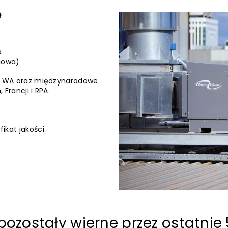
e
a
niowa)
LD i WA oraz międzynarodowe
 Francji i RPA.
ikat jakości.
 pozostały wierne przez ostatnie 