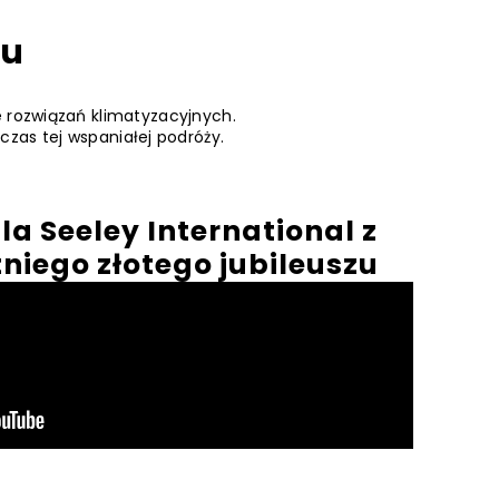
ku
ie rozwiązań klimatyzacyjnych.
zas tej wspaniałej podróży.
la Seeley International z
tniego złotego jubileuszu