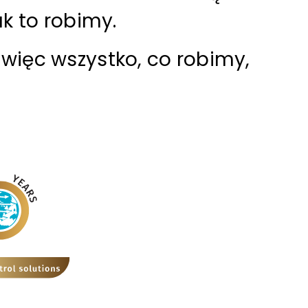
k to robimy.
 więc wszystko, co robimy,