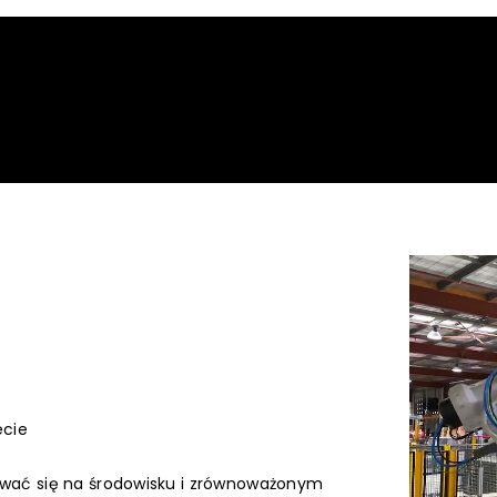
ecie
wać się na środowisku i zrównoważonym