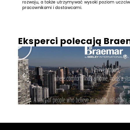
rozwoju, a także utrzymywać wysoki poziom uczciw
pracownikami i dostawcami.
Eksperci polecają Bra