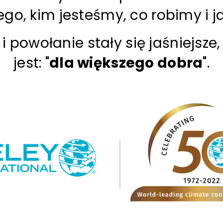
go, kim jesteśmy, co robimy i ja
i powołanie stały się jaśniejsze,
jest: "
dla większego dobra
".