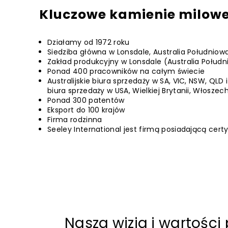
Kluczowe kamienie milow
Działamy od 1972 roku
Siedziba główna w Lonsdale, Australia Południow
Zakład produkcyjny w Lonsdale (Australia Połud
Ponad 400 pracowników na całym świecie
Australijskie biura sprzedaży w SA, VIC, NSW, Q
biura sprzedaży w USA, Wielkiej Brytanii, Włoszech,
Ponad 300 patentów
Eksport do 100 krajów
Firma rodzinna
Seeley International jest firmą posiadającą certyf
Nasza wizja i wartości