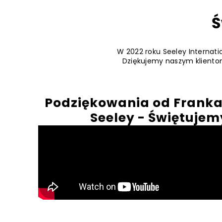
Ś
W 2022 roku Seeley Internatio
Dziękujemy naszym klientom
Podziękowania od Franka,
Seeley - Świętujem