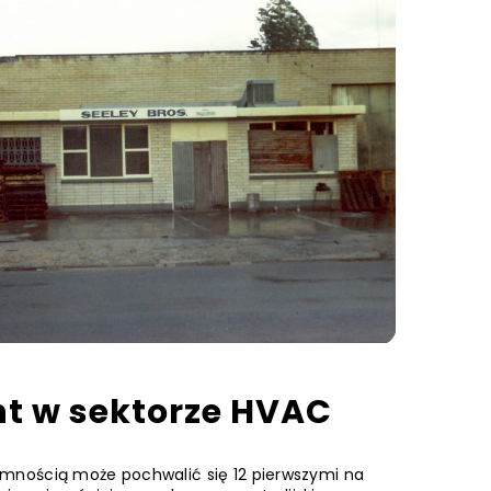
nt w sektorze HVAC
jemnością może pochwalić się 12 pierwszymi na