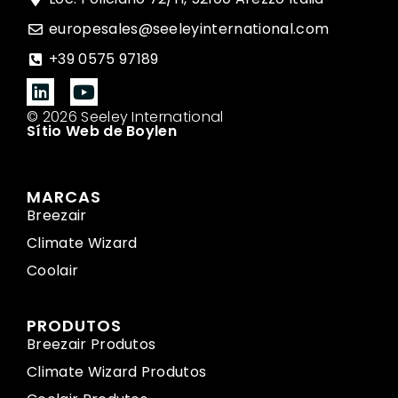
europesales@seeleyinternational.com
+39 0575 97189
© 2026 Seeley International
Sítio Web de Boylen
MARCAS
Breezair
Climate Wizard
Coolair
PRODUTOS
Breezair Produtos
Climate Wizard Produtos