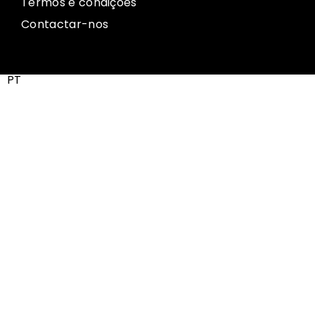
Termos e condições
Contactar-nos
PT