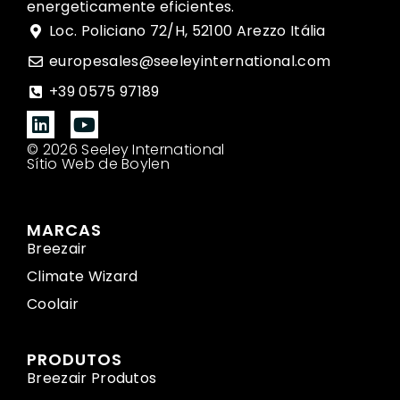
energeticamente eficientes.
Loc. Policiano 72/H, 52100 Arezzo Itália
europesales@seeleyinternational.com
+39 0575 97189
© 2026 Seeley International
Sítio Web de Boylen
MARCAS
Breezair
Climate Wizard
Coolair
PRODUTOS
Breezair Produtos