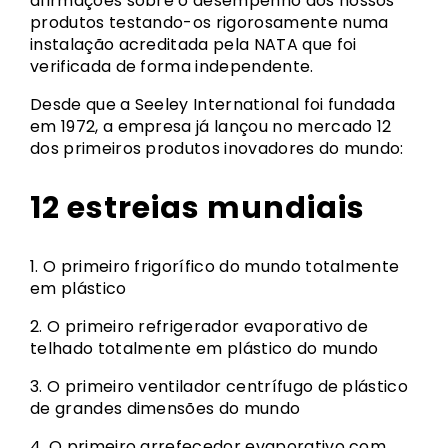
afirmações sobre o desempenho dos nossos
produtos testando-os rigorosamente numa
instalação acreditada pela NATA que foi
verificada de forma independente.
Desde que a Seeley International foi fundada
em 1972, a empresa já lançou no mercado 12
dos primeiros produtos inovadores do mundo:
12 estreias mundiais
1. O primeiro frigorífico do mundo totalmente
em plástico
2. O primeiro refrigerador evaporativo de
telhado totalmente em plástico do mundo
3. O primeiro ventilador centrífugo de plástico
de grandes dimensões do mundo
4. O primeiro arrefecedor evaporativo com