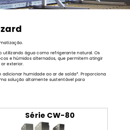
izard
imatização.
 utilizando água como refrigerante natural. Os
cos e húmidos alternados, que permitem atingir
r exterior.
 adicionar humidade ao ar de saída*. Proporciona
uma solução altamente sustentável para
Série CW-80