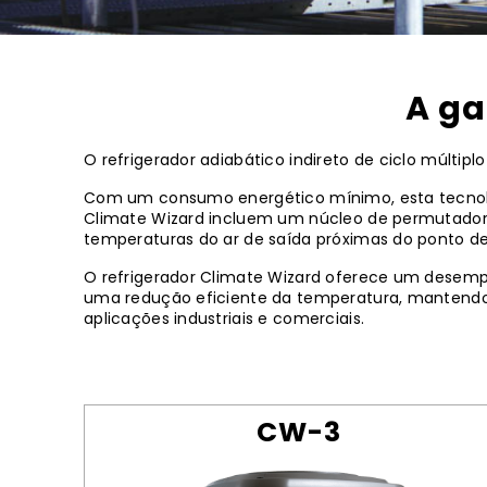
A ga
O refrigerador adiabático indireto de ciclo múltip
Com um consumo energético mínimo, esta tecnologi
Climate Wizard incluem um núcleo de permutador 
temperaturas do ar de saída próximas do ponto de
O refrigerador Climate Wizard oferece um desempe
uma redução eficiente da temperatura, mantendo 
aplicações industriais e comerciais.
CW-3