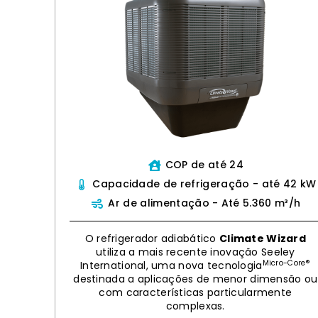
COP de até 24
Capacidade de refrigeração - até 42 kW
Ar de alimentação - Até 5.360 m³/h
O refrigerador adiabático
Climate Wizard
utiliza a mais recente inovação Seeley
Micro-Core®
International, uma nova tecnologia
destinada a aplicações de menor dimensão ou
com características particularmente
complexas.