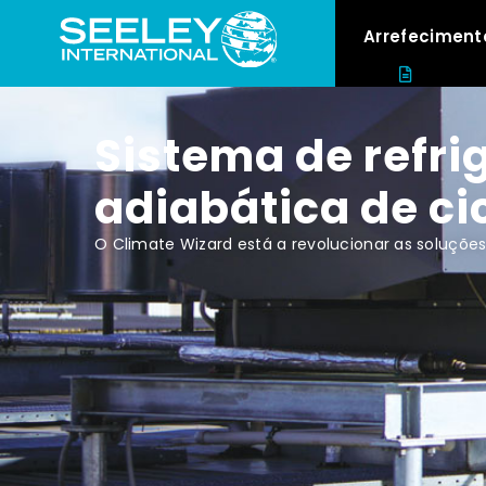
Arrefeciment
Recursos
Sistema de refri
adiabática de ci
O Climate Wizard está a revolucionar as soluçõe