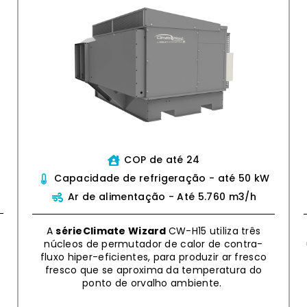
COP de até 24
Capacidade de refrigeração - até 50 kW
Ar de alimentação - Até 5.760 m3/h
A
sérieClimate Wizard
CW-H15 utiliza três
núcleos de permutador de calor de contra-
fluxo hiper-eficientes, para produzir ar fresco
fresco que se aproxima da temperatura do
ponto de orvalho ambiente.