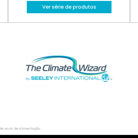
Ver série de produtos
e ao ar de alimentação.