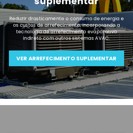
suplementar
Reduzir drasticamente o consumo de energia e
os custos de arrefecimento, incorporando a
tecnologia de arrefecimento evaporativo
indireto com outros sistemas AVAC.
VER ARREFECIMENTO SUPLEMENTAR