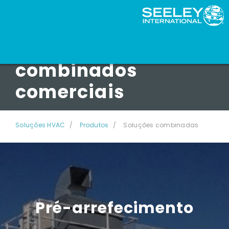
Produtos
combinados
comerciais
Soluções HVAC
Produtos
Soluções combinadas
Pré-arrefecimento