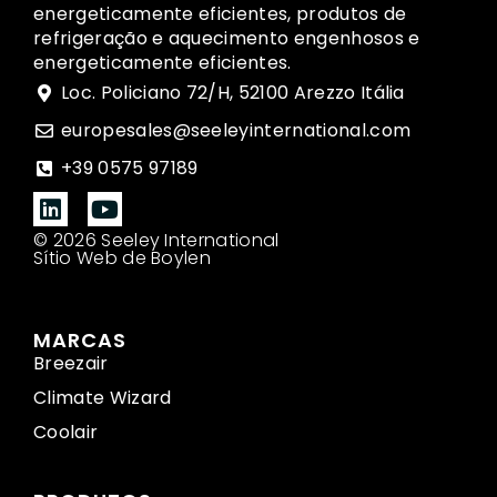
energeticamente eficientes, produtos de
refrigeração e aquecimento engenhosos e
energeticamente eficientes.
Loc. Policiano 72/H, 52100 Arezzo Itália
europesales@seeleyinternational.com
+39 0575 97189
© 2026 Seeley International
Sítio Web de Boylen
MARCAS
Breezair
Climate Wizard
Coolair