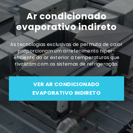
Ar condicionado
evaporativo indireto
As tecnologias exclusivas de permuta de calor
proporcionam um arrefecimento hiper-
eficiente do ar exterior a temperaturas que
rivalizam com os sistemas de refrigeração.
VER AR CONDICIONADO
EVAPORATIVO INDIRETO