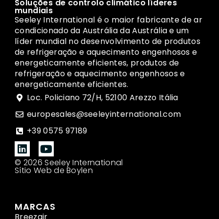
Soluções de controlo climático líderes
mundiais
Seeley International é o maior fabricante de ar
condicionado da Austrália da Austrália e um
líder mundial no desenvolvimento de produtos
de refrigeração e aquecimento engenhosos e
energeticamente eficientes, produtos de
refrigeração e aquecimento engenhosos e
energeticamente eficientes.
Loc. Policiano 72/H, 52100 Arezzo Itália
europesales@seeleyinternational.com
+39 0575 97189
© 2026 Seeley International
Sítio Web de Boylen
MARCAS
Breezair