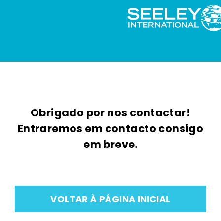
Obrigado por nos contactar!
Entraremos em contacto consigo
em breve.
VOLTAR À PÁGINA INICIAL