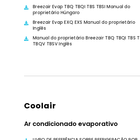
Breezair Evap TBQ TBQI TBS TBSI Manual do
proprietário Húngaro
Breezair Evap EXQ EXS Manual do proprietário
Inglês
Manual do proprietário Breezair TBQ TBQI TBS T
TBQV TBSV Inglês
Coolair
Ar condicionado evaporativo
LIVRO DE REFERÊNCIA SOBRE REFRIGERAÇÃO POR