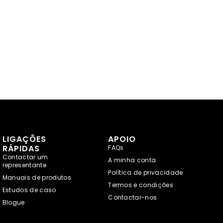
LIGAÇÕES
APOIO
RÁPIDAS
FAQs
Contactar um
A minha conta
representante
Política de privacidade
Manuais de produtos
Termos e condições
Estudos de caso
Contactar-nos
Blogue