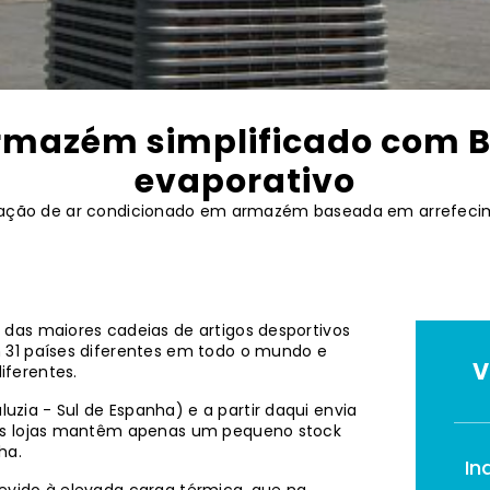
rmazém simplificado com B
evaporativo
alação de ar condicionado em armazém baseada em arrefeci
 das maiores cadeias de artigos desportivos
 31 países diferentes em todo o mundo e
V
iferentes.
ia - Sul de Espanha) e a partir daqui envia
 As lojas mantêm apenas um pequeno stock
ha.
In