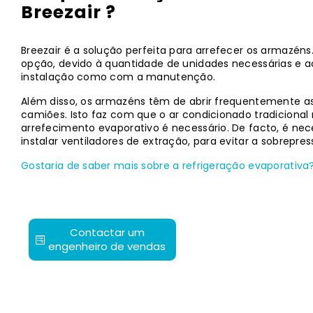
Breezair ?
Breezair é a solução perfeita para arrefecer os armazéns
opção, devido à quantidade de unidades necessárias e a
instalação como com a manutenção.
Além disso, os armazéns têm de abrir frequentemente as
camiões. Isto faz com que o ar condicionado tradicional 
arrefecimento evaporativo é necessário. De facto, é nece
instalar ventiladores de extração, para evitar a sobrepres
Gostaria de saber mais sobre a refrigeração evaporativa
Contactar um
engenheiro de vendas