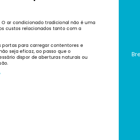
. O ar condicionado tradicional não é uma
os custos relacionados tanto com a
 portas para carregar contentores e
não seja eficaz, ao passo que o
Br
ssário dispor de aberturas naturais ou
são.
?