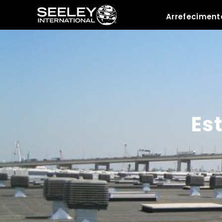
Arrefeciment
Recursos
Es