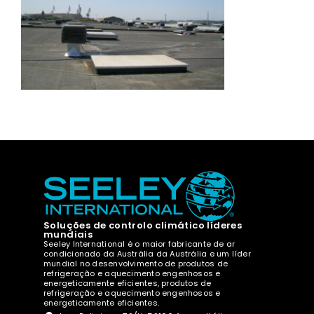
Soluções de controlo climático líderes
mundiais
Seeley International é o maior fabricante de ar
condicionado da Austrália da Austrália e um líder
mundial no desenvolvimento de produtos de
refrigeração e aquecimento engenhosos e
energeticamente eficientes, produtos de
refrigeração e aquecimento engenhosos e
energeticamente eficientes.