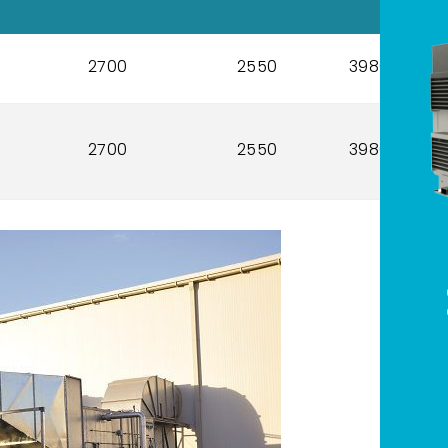
2700
2550
3980
2700
2550
3980