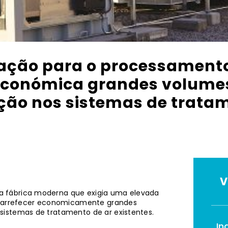
ração para o processament
económica grandes volume
ção nos sistemas de tratam
V
a fábrica moderna que exigia uma elevada
ré-arrefecer economicamente grandes
sistemas de tratamento de ar existentes.
In