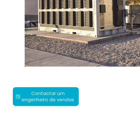
Contactar um
engenheiro de vendas