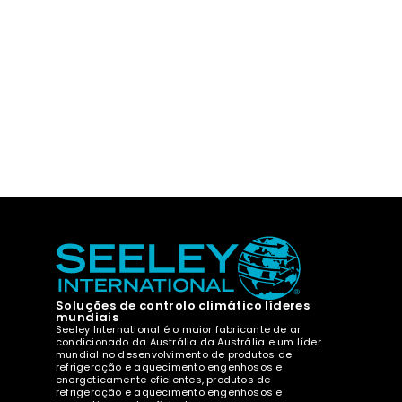
Soluções de controlo climático líderes
mundiais
Seeley International é o maior fabricante de ar
condicionado da Austrália da Austrália e um líder
mundial no desenvolvimento de produtos de
refrigeração e aquecimento engenhosos e
energeticamente eficientes, produtos de
refrigeração e aquecimento engenhosos e