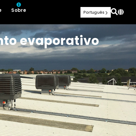
e
Sobre
Português
nto evaporativo