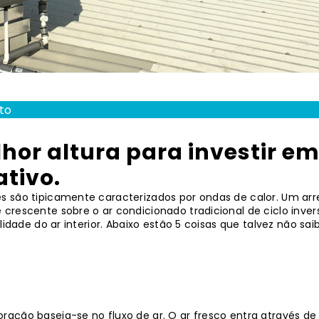
to
or altura para investir e
tivo.
s são tipicamente caracterizados por ondas de calor. Um ar
rescente sobre o ar condicionado tradicional de ciclo invers
lidade do ar interior. Abaixo estão 5 coisas que talvez não sai
ação baseia-se no fluxo de ar. O ar fresco entra através de