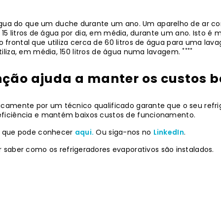
a do que um duche durante um ano. Um aparelho de ar co
de 15 litros de água por dia, em média, durante um ano. Isto é
frontal que utiliza cerca de 60 litros de água para uma la
****
iliza, em média, 150 litros de água numa lavagem.
nção ajuda a manter os custos b
camente por um técnico qualificado garante que o seu refri
eficiência e mantém baixos custos de funcionamento.
vo que pode conhecer
aqui.
Ou siga-nos no
LinkedIn
.
r saber como os refrigeradores evaporativos são instalados.