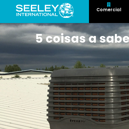
Comercial
5 coisas a sab