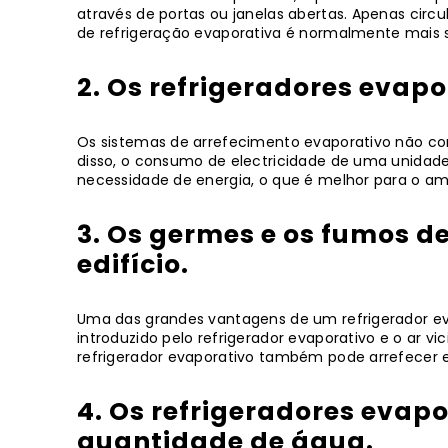
através de portas ou janelas abertas. Apenas circu
de refrigeração evaporativa é normalmente mais s
2. Os refrigeradores evap
Os sistemas de arrefecimento evaporativo não cont
disso, o consumo de electricidade de uma unidade
necessidade de energia, o que é melhor para o am
3. Os germes e os fumos d
edifício.
Uma das grandes vantagens de um refrigerador eva
introduzido pelo refrigerador evaporativo e o ar v
refrigerador evaporativo também pode arrefecer 
4. Os refrigeradores evap
quantidade de água.