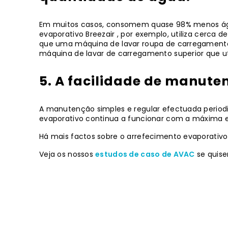
Em muitos casos, consomem quase 98% menos águ
evaporativo Breezair , por exemplo, utiliza cerca 
que uma máquina de lavar roupa de carregamento 
máquina de lavar de carregamento superior que ut
5. A facilidade de manute
A manutenção simples e regular efectuada periodi
evaporativo continua a funcionar com a máxima 
Há mais factos sobre o arrefecimento evaporati
Veja os nossos
estudos de caso de AVAC
se
quise