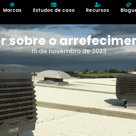
Marcas
Estudos de caso
Recursos
Blogu
er sobre o arrefecime
15 de novembro de 2023