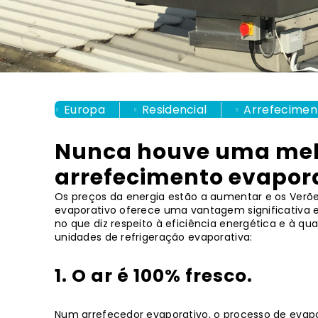
Europa
Residencial
Arrefecimen
Nunca houve uma melh
arrefecimento evapora
Os preços da energia estão a aumentar e os Verõe
evaporativo oferece uma vantagem significativa e c
no que diz respeito à eficiência energética e à qua
unidades de refrigeração evaporativa:
1. O ar é 100% fresco.
Num arrefecedor evaporativo, o processo de evapor