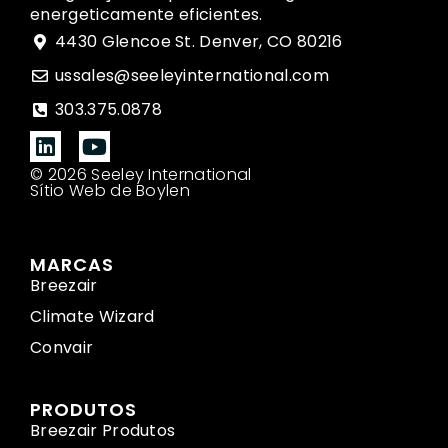
energeticamente eficientes.
4430 Glencoe St. Denver, CO 80216
ussales@seeleyinternational.com
303.375.0878
© 2026 Seeley International
Sítio Web de Boylen
MARCAS
Breezair
Climate Wizard
Convair
PRODUTOS
Breezair Produtos