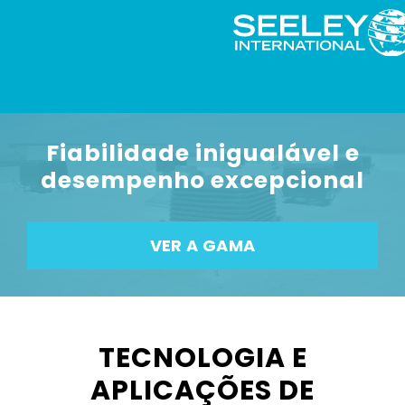
Fiabilidade inigualável e
desempenho excepcional
VER A GAMA
TECNOLOGIA E
APLICAÇÕES DE