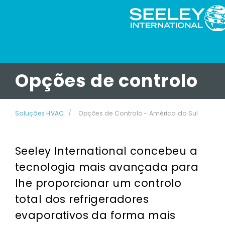
Opções de controlo
Soluções HVAC
Opções de Controlo - América do Sul
Seeley International concebeu a
tecnologia mais avançada para
lhe proporcionar um controlo
total dos refrigeradores
evaporativos da forma mais