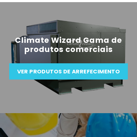
Climate Wizard Gama de
produtos comerciais
VER PRODUTOS DE ARREFECIMENTO