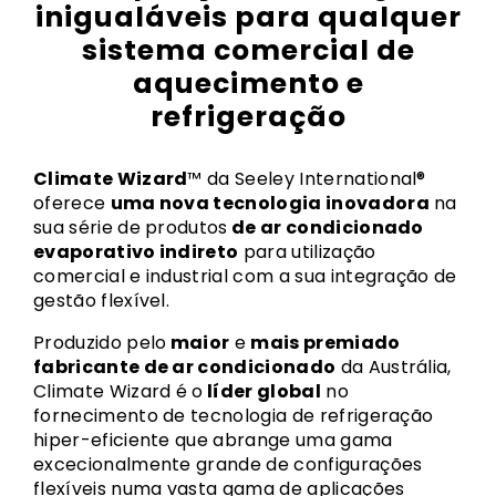
inigualáveis para qualquer
sistema comercial de
aquecimento e
refrigeração
Climate Wizard
™ da Seeley International®
oferece
uma nova tecnologia inovadora
na
sua série de produtos
de ar condicionado
evaporativo indireto
para utilização
comercial e industrial com a sua integração de
gestão flexível.
Produzido pelo
maior
e
mais premiado
fabricante de ar condicionado
da Austrália,
Climate Wizard é o
líder global
no
fornecimento de tecnologia de refrigeração
hiper-eficiente que abrange uma gama
excecionalmente grande de configurações
flexíveis numa vasta gama de aplicações