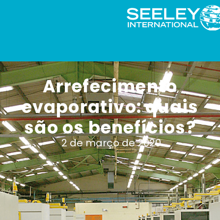
Arrefecimento
evaporativo: quais
são os benefícios?
2 de março de 2020