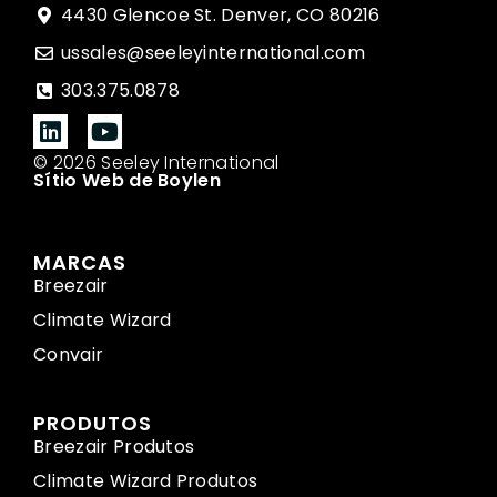
4430 Glencoe St. Denver, CO 80216
ussales@seeleyinternational.com
303.375.0878
© 2026 Seeley International
Sítio Web de Boylen
MARCAS
Breezair
Climate Wizard
Convair
PRODUTOS
Breezair Produtos
Climate Wizard Produtos