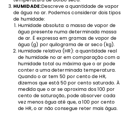
HUMIDADE:
Descreve a quantidade de vapor
de água no ar. Podemos considerar dois tipos
de humidade:
Humidade absoluta: a massa de vapor de
água presente numa determinada massa
de ar. É expressa em gramas de vapor de
água (g) por quilograma de ar seco (kg).
Humidade relativa (HR): a quantidade real
de humidade no ar em comparação com a
humidade total ou máxima que o ar pode
conter a uma determinada temperatura.
Quando o ar tem 50 por cento de HR,
dizemos que está 50 por cento saturado. À
medida que o ar se aproxima dos 100 por
cento de saturação, pode absorver cada
vez menos água até que, a 100 por cento
de HR, o ar não consegue reter mais água.