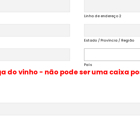
Linha de endereço 2
Estado / Província / Região
País
ga do vinho - não pode ser uma caixa po