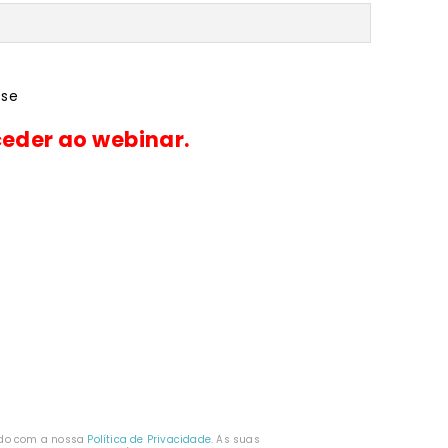
sse
eder ao webinar.
ordo com a nossa
Política de Privacidade
. As suas