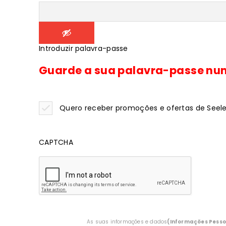
Introduzir palavra-passe
Guarde a sua palavra-passe num 
Quero receber promoções e ofertas de Seeley
CAPTCHA
As suas informações e dados
(Informações Pesso