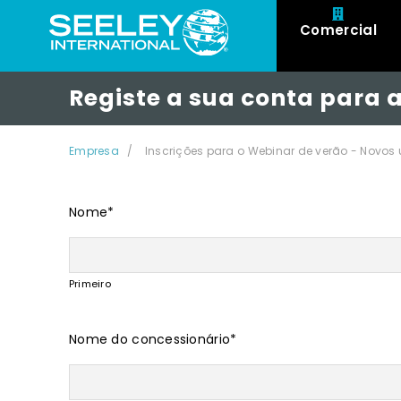
Comercial
Registe a sua conta para 
Empresa
Inscrições para o Webinar de verão - Novos u
Nome
*
Primeiro
Nome do concessionário
*