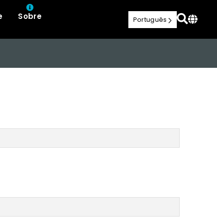
e
Sobre
Português