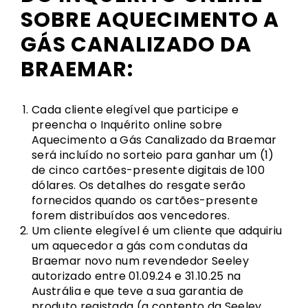
SOBRE AQUECIMENTO A
GÁS CANALIZADO DA
BRAEMAR:
Cada cliente elegível que participe e
preencha o Inquérito online sobre
Aquecimento a Gás Canalizado da Braemar
será incluído no sorteio para ganhar um (1)
de cinco cartões-presente digitais de 100
dólares. Os detalhes do resgate serão
fornecidos quando os cartões-presente
forem distribuídos aos vencedores.
Um cliente elegível é um cliente que adquiriu
um aquecedor a gás com condutas da
Braemar novo num revendedor Seeley
autorizado entre 01.09.24 e 31.10.25 na
Austrália e que teve a sua garantia de
produto registada (a contento da Seeley