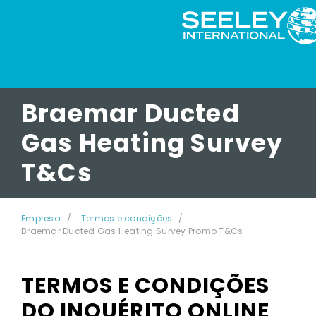
Braemar Ducted
Gas Heating Survey
T&Cs
Empresa
Termos e condições
Braemar Ducted Gas Heating Survey Promo T&Cs
TERMOS E CONDIÇÕES
DO INQUÉRITO ONLINE