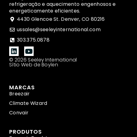
refrigeração e aquecimento engenhosos e
energeticamente eficientes.
4430 Glencoe St. Denver, CO 80216
ussales@seeleyinternational.com
303.375.0878
© 2026 Seeley International
Sítio Web de Boylen
MARCAS
Breezair
Climate Wizard
Convair
PRODUTOS