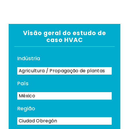
Visão geral do estudo de
caso HVAC
Indústria
Agricultura / Propagação de plantas
País
México
Região
Ciudad Obregón