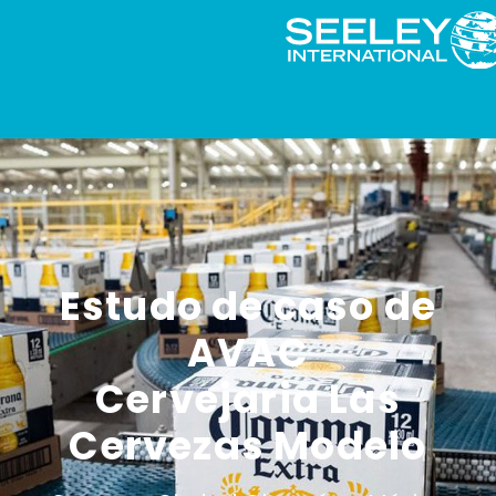
Estudo de caso de
AVAC
Cervejaria Las
Cervezas Modelo