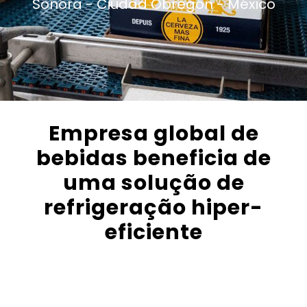
Sonora -
Ciudad Obregón -
México
Empresa global de
bebidas beneficia de
uma solução de
refrigeração hiper-
eficiente