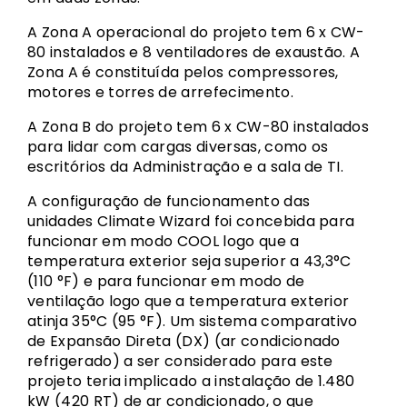
A Zona A operacional do projeto tem 6 x CW-
80 instalados e 8 ventiladores de exaustão. A
Zona A é constituída pelos compressores,
motores e torres de arrefecimento.
A Zona B do projeto tem 6 x CW-80 instalados
para lidar com cargas diversas, como os
escritórios da Administração e a sala de TI.
A configuração de funcionamento das
unidades Climate Wizard foi concebida para
funcionar em modo COOL logo que a
temperatura exterior seja superior a 43,3°C
(110 °F) e para funcionar em modo de
ventilação logo que a temperatura exterior
atinja 35°C (95 °F). Um sistema comparativo
de Expansão Direta (DX) (ar condicionado
refrigerado) a ser considerado para este
projeto teria implicado a instalação de 1.480
kW (420 RT) de ar condicionado, o que