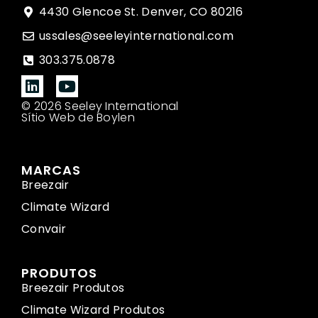
4430 Glencoe St. Denver, CO 80216
ussales@seeleyinternational.com
303.375.0878
© 2026 Seeley International
Sítio Web de Boylen
MARCAS
Breezair
Climate Wizard
Convair
PRODUTOS
Breezair Produtos
Climate Wizard Produtos