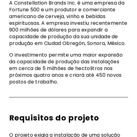
A Constellation Brands Inc. é uma empresa da
Fortune 500 e um produtor e comerciante
americano de cerveja, vinho e bebidas
espirituosas. A empresa investiu recentemente
900 milhões de dólares para expandir a
capacidade de produção da sua unidade de
produção em Ciudad Obregón, Sonora, México.
O investimento permite uma maior expansão
da capacidade de produção das instalações
em cerca de 5 milhões de hectolitros nos
próximos quatro anos e criará até 450 novos
postos de trabalho.
Requisitos do projeto
O projeto exigia a instalação de uma solução