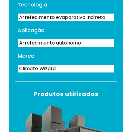
Tecnologia
Arrefecimento evaporativo indireto
Aplicação
Arrefecimento autónomo
Marca
Climate Wizard
Produtos utilizados