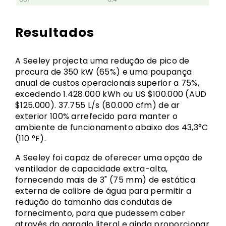
Resultados
A Seeley projecta uma redução de pico de
procura de 350 kW (65%) e uma poupança
anual de custos operacionais superior a 75%,
excedendo 1.428.000 kWh ou US $100.000 (AUD
$125.000). 37.755 L/s (80.000 cfm) de ar
exterior 100% arrefecido para manter o
ambiente de funcionamento abaixo dos 43,3°C
(110 °F).
A Seeley foi capaz de oferecer uma opção de
ventilador de capacidade extra-alta,
fornecendo mais de 3" (75 mm) de estática
externa de calibre de água para permitir a
redução do tamanho das condutas de
fornecimento, para que pudessem caber
através do gargalo literal e ainda proporcionar