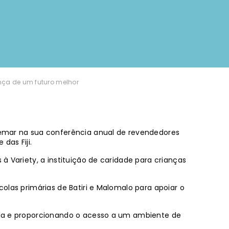
nça de um futuro melhor
raemar na sua conferência anual de revendedores
das Fiji.
à Variety, a instituição de caridade para crianças
olas primárias de Batiri e Malomalo para apoiar o
cola e proporcionando o acesso a um ambiente de