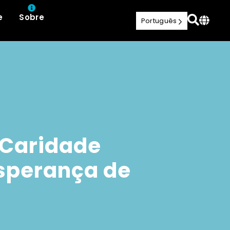
e
Sobre
Português
e Caridade
esperança de