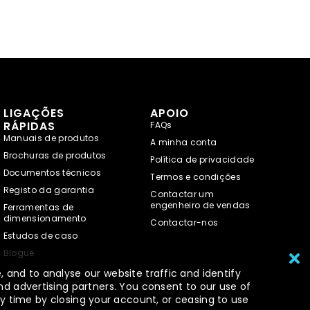
LIGAÇÕES
APOIO
RÁPIDAS
FAQs
Manuais de produtos
A minha conta
Brochuras de produtos
Política de privacidade
Documentos técnicos
Termos e condições
Registo da garantia
Contactar um
engenheiro de vendas
Ferramentas de
dimensionamento
Contactar-nos
Estudos de caso
Blogue
 and to analyse our website traffic and identify
nd advertising partners. You consent to our use of
y time by closing your account, or ceasing to use