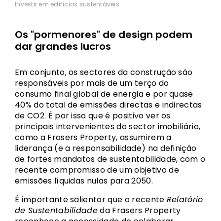
Investir em edifícios sustentáveis
Os "pormenores" de design podem
dar grandes lucros
Em conjunto, os sectores da construção são
responsáveis por mais de um terço do
consumo final global de energia e por quase
40% do total de emissões directas e indirectas
de CO2. É por isso que é positivo ver os
principais intervenientes do sector imobiliário,
como a
Frasers Property
, assumirem a
liderança (e a responsabilidade) na definição
de fortes mandatos de sustentabilidade, com o
recente compromisso de um objetivo de
emissões líquidas nulas para 2050.
É importante salientar que o recente
Relatório
de Sustentabilidade
da Frasers Property