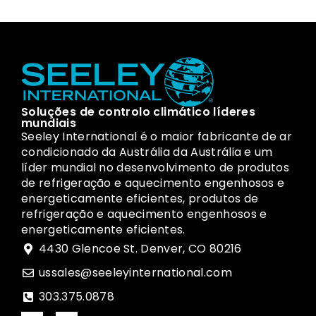
Soluções de controlo climático líderes
mundiais
Seeley International é o maior fabricante de ar
condicionado da Austrália da Austrália e um
líder mundial no desenvolvimento de produtos
de refrigeração e aquecimento engenhosos e
energeticamente eficientes, produtos de
refrigeração e aquecimento engenhosos e
energeticamente eficientes.
4430 Glencoe St. Denver, CO 80216
ussales@seeleyinternational.com
303.375.0878