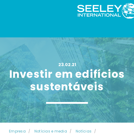
23.02.21
Investir em edifícios
sustentáveis
Empresa
Notícias e media
Notícias