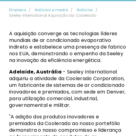
Empresa
Notícias e media
Notícias
Seeley International Aquisição da Coolerado
A aquisição converge as tecnologias líderes
mundiais de ar condicionado evaporativo
indireto e estabelece uma presença de fabrico
nos EUA, demonstrando o empenho da Seeley
na inovação da eficiência energética.
Adelaide, Austrália
- Seeley International
adquiriu a atividade da Coolerado Corporation,
um fabricante de sistemas de ar condicionado
inovadores e premiados, com sede em Denver,
para utilização comercial, industrial,
governamental e militar.
"A adição dos produtos inovadores e
premiados da Coolerado ao nosso portefólio
demonstra o nosso compromisso e liderança