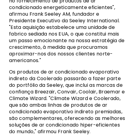
no fornecimento de produtos de ar
condicionado energeticamente eficientes",
afirmou Frank Seeley AM, fundador e
Presidente Executivo da Seeley International.
"Esta aquisição estabelece uma unidade de
fabrico sediada nos EUA, o que constitui mais
um passo emocionante na nossa estratégia de
crescimento, à medida que procuramos
aproximar-nos dos nossos clientes norte-
americanos."
Os produtos de ar condicionado evaporativo
indireto da Coolerado passarão a fazer parte
do portfólio da Seeley, que inclui as marcas de
confiança Breezair, Convair, Coolair, Braemar e
Climate Wizard. "Climate Wizard e Coolerado,
que são ambas linhas de produtos de ar
condicionado evaporativo indireto premiadas,
são complementares, oferecendo as melhores
soluções de ar condicionado hiper-eficientes
do mundo," afirmou Frank Seeley.