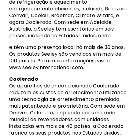
de refrigeração e aquecimento
energeticamente eficientes, incluindo Breezair,
Convair, Coolair, Braemar, Climate Wizard, e
agora Coolerado. Com sede em Adelaide,
Austrália, a Seeley tem escritórios em seis
países, incluindo os Estados Unidos, onde
e têm uma presença local há mais de 30 anos.
Os produtos Seeley são vendidos em mais de
100 países. Para mais informações, visite
www.seeleyinternational.com.
Coolerado
Os aparelhos de ar condicionado Coolerado
reduzem os custos de arrefecimento utilizando
uma tecnologia de arrefecimento premiada,
multipatenteada e proprietária. Com sede em
Denver, Colorado, e apoiada por uma rede
mundial de revendedores com unidades
instaladas em mais de 40 países, a Coolerado
fabrica os seus produtos nos Estados Unidos.