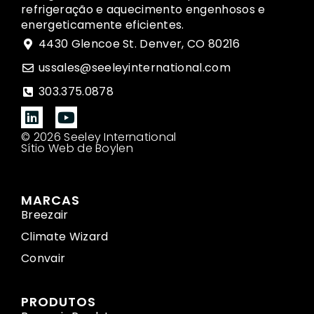
refrigeração e aquecimento engenhosos e
energeticamente eficientes.
4430 Glencoe St. Denver, CO 80216
ussales@seeleyinternational.com
303.375.0878
© 2026 Seeley International
Sítio Web de Boylen
MARCAS
Breezair
Climate Wizard
Convair
PRODUTOS