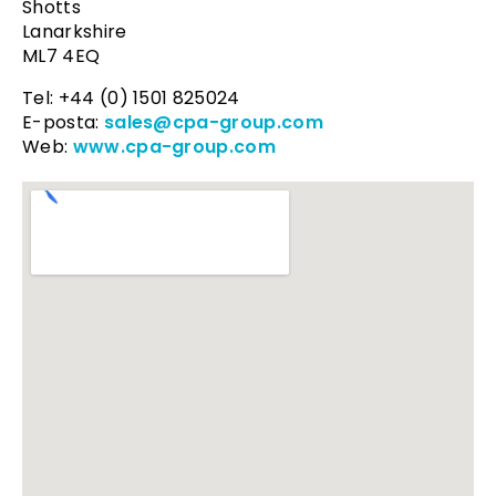
Shotts
Lanarkshire
ML7 4EQ
Tel: +44 (0) 1501 825024
E-posta:
sales@cpa-group.com
Web:
www.cpa-group.com