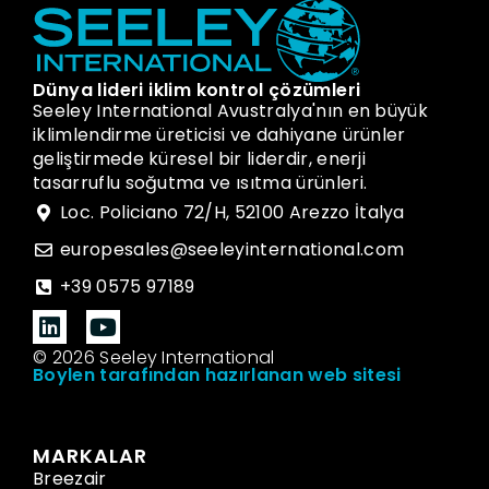
Dünya lideri iklim kontrol çözümleri
Seeley International Avustralya'nın en büyük
iklimlendirme üreticisi ve dahiyane ürünler
geliştirmede küresel bir liderdir, enerji
tasarruflu soğutma ve ısıtma ürünleri.
Loc. Policiano 72/H, 52100 Arezzo İtalya
europesales@seeleyinternational.com
+39 0575 97189
© 2026 Seeley International
Boylen tarafından hazırlanan web sitesi
MARKALAR
Breezair