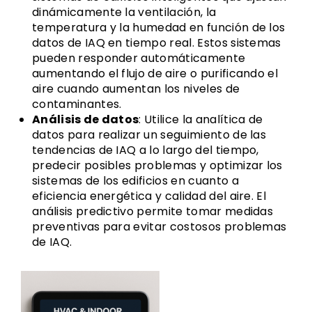
dinámicamente la ventilación, la
temperatura y la humedad en función de los
datos de IAQ en tiempo real. Estos sistemas
pueden responder automáticamente
aumentando el flujo de aire o purificando el
aire cuando aumentan los niveles de
contaminantes.
Análisis de datos
: Utilice la analítica de
datos para realizar un seguimiento de las
tendencias de IAQ a lo largo del tiempo,
predecir posibles problemas y optimizar los
sistemas de los edificios en cuanto a
eficiencia energética y calidad del aire. El
análisis predictivo permite tomar medidas
preventivas para evitar costosos problemas
de IAQ.