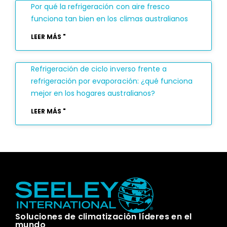
Por qué la refrigeración con aire fresco
funciona tan bien en los climas australianos
LEER MÁS "
Refrigeración de ciclo inverso frente a
refrigeración por evaporación: ¿qué funciona
mejor en los hogares australianos?
LEER MÁS "
Soluciones de climatización líderes en el
mundo